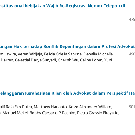
nstitusional Kebijakan Wajib Re-Registrasi Nomor Telepon di
478
ungan Hak terhadap Konflik Kepentingan dalam Profesi Advokat
 Lawira, Veren Widjaja, Felicia Odelia Sabrina, Denalia Michelle,
490
 Darren, Celestial Darya Suryadi, Cherish Wu, Celine Loren, Yuni
elanggaran Kerahasiaan Klien oleh Advokat dalam Perspektif H
if Rafa Eko Putra, Matthew Harianto, Keizo Alexander William,
501
, Manuel Mekel, Bobby Caesario P. Rachim, Pietro Grassio Ekoyulio,