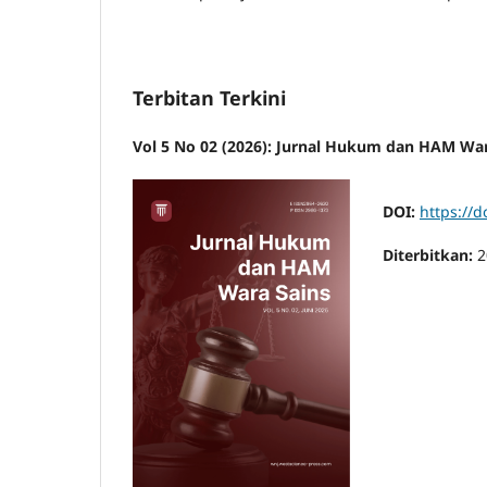
Terbitan Terkini
Vol 5 No 02 (2026): Jurnal Hukum dan HAM War
DOI:
https://d
Diterbitkan:
2