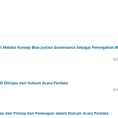
ut Melalui Konsep Blue Justice Governance Sebagai Pencegahan B
302
il Ditinjau dari Hukum Acara Perdata
318
jau dari Prinsip dan Penerapan dalam Hukum Acara Perdata