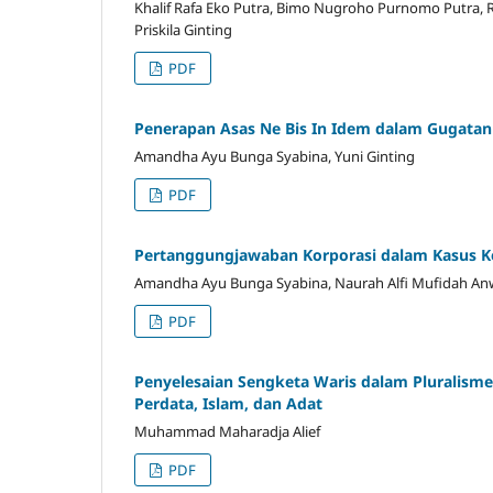
Khalif Rafa Eko Putra, Bimo Nugroho Purnomo Putra, 
Priskila Ginting
PDF
Penerapan Asas Ne Bis In Idem dalam Gugatan 
Amandha Ayu Bunga Syabina, Yuni Ginting
PDF
Pertanggungjawaban Korporasi dalam Kasus K
Amandha Ayu Bunga Syabina, Naurah Alfi Mufidah Anwar
PDF
Penyelesaian Sengketa Waris dalam Pluralism
Perdata, Islam, dan Adat
Muhammad Maharadja Alief
PDF