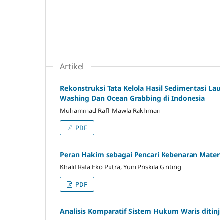
Artikel
Rekonstruksi Tata Kelola Hasil Sedimentasi La
Washing Dan Ocean Grabbing di Indonesia
Muhammad Rafli Mawla Rakhman
PDF
Peran Hakim sebagai Pencari Kebenaran Materi
Khalif Rafa Eko Putra, Yuni Priskila Ginting
PDF
Analisis Komparatif Sistem Hukum Waris ditin