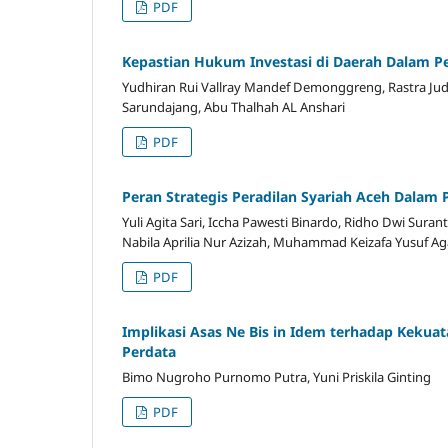
PDF
Kepastian Hukum Investasi di Daerah Dalam 
Yudhiran Rui Vallray Mandef Demonggreng, Rastra Jud
Sarundajang, Abu Thalhah AL Anshari
PDF
Peran Strategis Peradilan Syariah Aceh Dala
Yuli Agita Sari, Iccha Pawesti Binardo, Ridho Dwi Sur
Nabila Aprilia Nur Azizah, Muhammad Keizafa Yusuf A
PDF
Implikasi Asas Ne Bis in Idem terhadap Kek
Perdata
Bimo Nugroho Purnomo Putra, Yuni Priskila Ginting
PDF