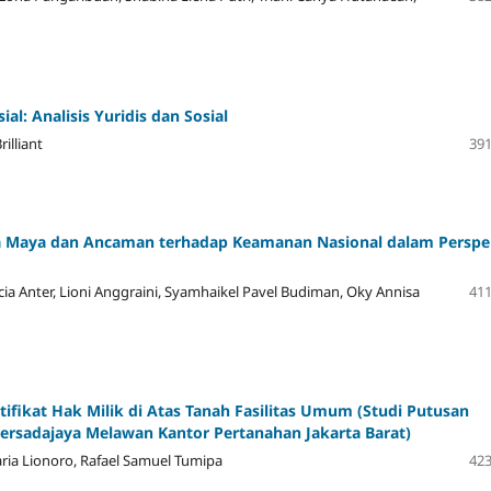
l: Analisis Yuridis dan Sosial
illiant
391
ia Maya dan Ancaman terhadap Keamanan Nasional dalam Perspe
cia Anter, Lioni Anggraini, Syamhaikel Pavel Budiman, Oky Annisa
411
rtifikat Hak Milik di Atas Tanah Fasilitas Umum (Studi Putusan
rsadajaya Melawan Kantor Pertanahan Jakarta Barat)
aria Lionoro, Rafael Samuel Tumipa
423