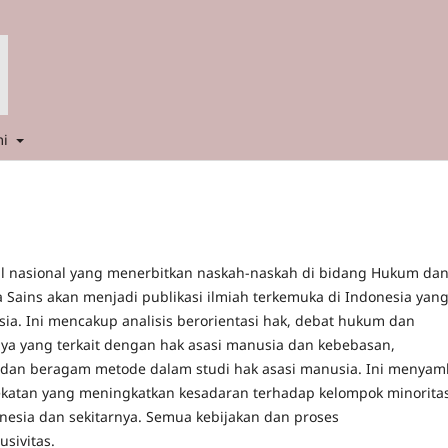
mi
l nasional yang menerbitkan naskah-naskah di bidang Hukum da
Sains akan menjadi publikasi ilmiah terkemuka di Indonesia yan
ia. Ini mencakup analisis berorientasi hak, debat hukum dan
nya yang terkait dengan hak asasi manusia dan kebebasan,
, dan beragam metode dalam studi hak asasi manusia. Ini menyam
ndekatan yang meningkatkan kesadaran terhadap kelompok minorita
onesia dan sekitarnya. Semua kebijakan dan proses
sivitas.