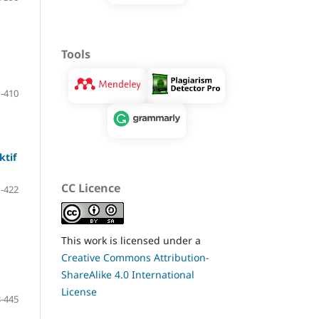
Tools
-410
ktif
CC Licence
-422
This work is licensed under a
Creative Commons Attribution-
ShareAlike 4.0 International
License
-445