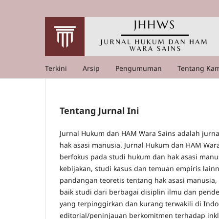
Terkini
Arsip
Pengumuman
Tentang Ka
Tentang Jurnal Ini
Jurnal Hukum dan HAM Wara Sains adalah jurna
hak asasi manusia. Jurnal Hukum dan HAM Wara 
berfokus pada studi hukum dan hak asasi manus
kebijakan, studi kasus dan temuan empiris lain
pandangan teoretis tentang hak asasi manusia
baik studi dari berbagai disiplin ilmu dan pe
yang terpinggirkan dan kurang terwakili di Ind
editorial/peninjauan berkomitmen terhadap inklu