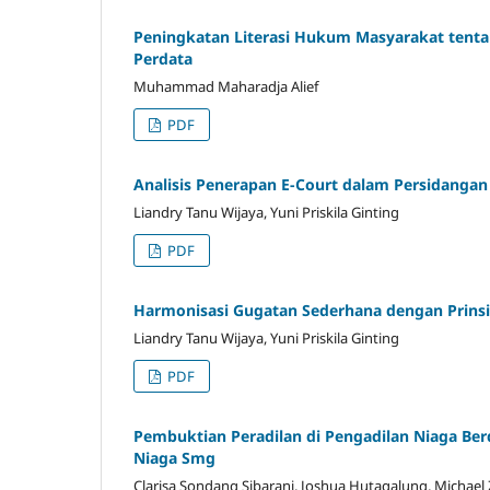
Peningkatan Literasi Hukum Masyarakat tentan
Perdata
Muhammad Maharadja Alief
PDF
Analisis Penerapan E-Court dalam Persidangan
Liandry Tanu Wijaya, Yuni Priskila Ginting
PDF
Harmonisasi Gugatan Sederhana dengan Prinsip
Liandry Tanu Wijaya, Yuni Priskila Ginting
PDF
Pembuktian Peradilan di Pengadilan Niaga Ber
Niaga Smg
Clarisa Sondang Sibarani, Joshua Hutagalung, Michael 