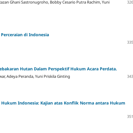
Razan Ghani Sastronugroho, Bobby Cesario Putra Rachim, Yuni
326
Perceraian di Indonesia
335
ebakaran Hutan Dalam Perspektif Hukum Acara Perdata.
, Adeya Peranda, Yuni Priskila Ginting
343
e Hukum Indonesia: Kajian atas Konflik Norma antara Hukum
351