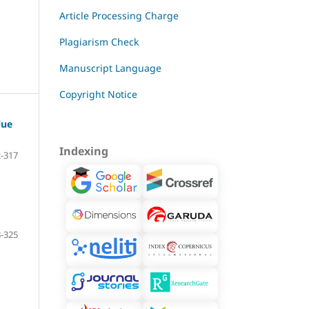
Article Processing Charge
Plagiarism Check
Manuscript Language
Copyright Notice
lue
Indexing
-317
-325