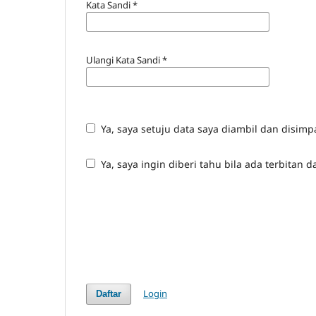
Kata Sandi
*
Ulangi Kata Sandi
*
Ya, saya setuju data saya diambil dan disim
Ya, saya ingin diberi tahu bila ada terbita
Login
Daftar