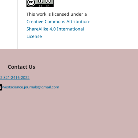
This work is licensed under a
Creative Commons Attribution-
ShareAlike 4.0 International
License
Contact Us
2 821-2416-2022
westscience.journals@gmail.com