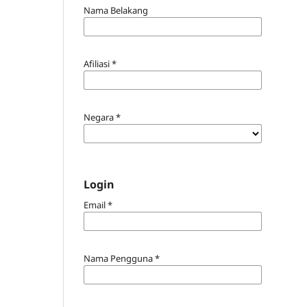
Nama Belakang
Afiliasi
*
Negara
*
Login
Email
*
Nama Pengguna
*