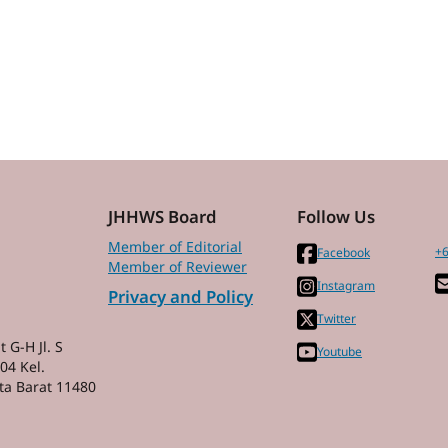
JHHWS Board
Follow Us
Member of Editorial
+6
Facebook
Member of Reviewer
Instagram
Privacy and Policy
Twitter
 G-H Jl. S
Youtube
04 Kel.
ta Barat 11480