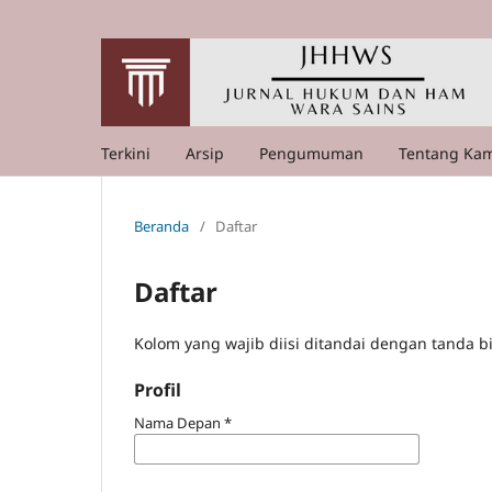
Terkini
Arsip
Pengumuman
Tentang Ka
Beranda
/
Daftar
Daftar
Kolom yang wajib diisi ditandai dengan tanda b
Profil
Nama Depan
*