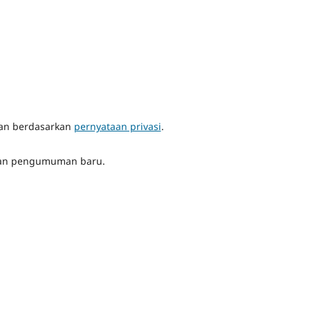
pan berdasarkan
pernyataan privasi
.
n dan pengumuman baru.