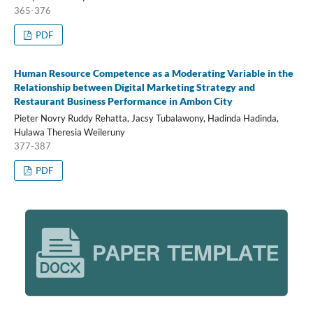
365-376
PDF
Human Resource Competence as a Moderating Variable in the
Relationship between Digital Marketing Strategy and
Restaurant Business Performance in Ambon City
Pieter Novry Ruddy Rehatta, Jacsy Tubalawony, Hadinda Hadinda,
Hulawa Theresia Weileruny
377-387
PDF