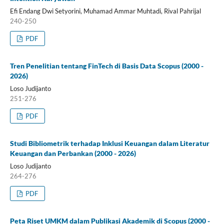
Efi Endang Dwi Setyorini, Muhamad Ammar Muhtadi, Rival Pahrijal
240-250
PDF
Tren Penelitian tentang FinTech di Basis Data Scopus (2000 -
2026)
Loso Judijanto
251-276
PDF
Studi Bibliometrik terhadap Inklusi Keuangan dalam Literatur
Keuangan dan Perbankan (2000 - 2026)
Loso Judijanto
264-276
PDF
Peta Riset UMKM dalam Publikasi Akademik di Scopus (2000 -