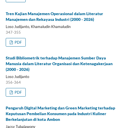
Tren Kajian Manajemen Operasional dalam Literatur
Manajemen dan Rekayasa Industri (2000 - 2026)
Loso Judijanto, Khamaludin Khamaludin
347-355
PDF
Studi Bibliometrik terhadap Manajemen Sumber Daya
Manusia dalam Literatur Organisasi dan Ketenagakerjaan
(2000 - 2026)
Loso Judijanto
356-364
PDF
Pengaruh Digital Marketing dan Green Marketing terhadap
Keputusan Pembelian Konsumen pada Industri Kuliner
Berkelanjutan di kota Ambon
Jacsy Tubalawony