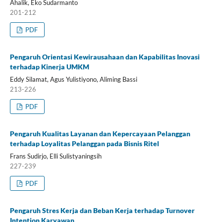
Ahalik, Eko Sudarmanto
201-212
PDF
Pengaruh Orientasi Kewirausahaan dan Kapabilitas Inovasi
terhadap Kinerja UMKM
Eddy Silamat, Agus Yulistiyono, Aliming Bassi
213-226
PDF
Pengaruh Kualitas Layanan dan Kepercayaan Pelanggan
terhadap Loyalitas Pelanggan pada Bisnis Ritel
Frans Sudirjo, Elli Sulistyaningsih
227-239
PDF
Pengaruh Stres Kerja dan Beban Kerja terhadap Turnover
Intention Karyawan