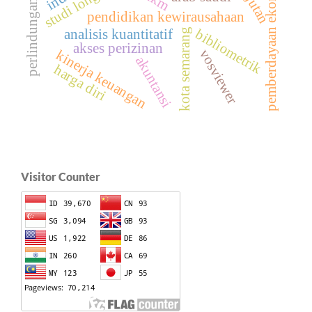
perlindungan hukum
pemberdayaan ekonomi
pendidikan kewirausahaan
bibliometrik
kota semarang
analisis kuantitatif
akses perizinan
vosviewer
kinerja keuangan
akuntansi
harga diri
Visitor Counter