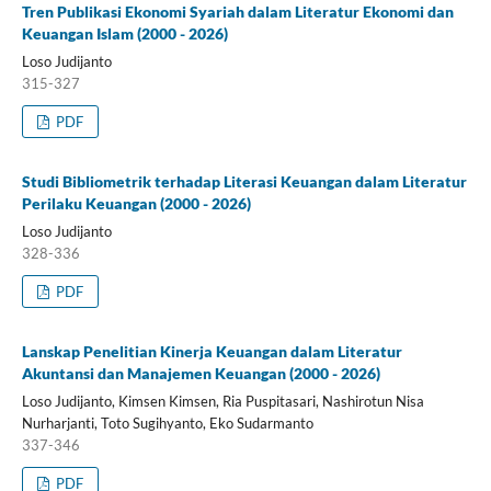
Tren Publikasi Ekonomi Syariah dalam Literatur Ekonomi dan
Keuangan Islam (2000 - 2026)
Loso Judijanto
315-327
PDF
Studi Bibliometrik terhadap Literasi Keuangan dalam Literatur
Perilaku Keuangan (2000 - 2026)
Loso Judijanto
328-336
PDF
Lanskap Penelitian Kinerja Keuangan dalam Literatur
Akuntansi dan Manajemen Keuangan (2000 - 2026)
Loso Judijanto, Kimsen Kimsen, Ria Puspitasari, Nashirotun Nisa
Nurharjanti, Toto Sugihyanto, Eko Sudarmanto
337-346
PDF