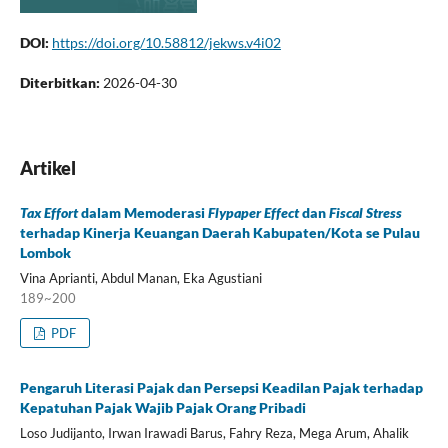
DOI:
https://doi.org/10.58812/jekws.v4i02
Diterbitkan:
2026-04-30
Artikel
Tax Effort
dalam Memoderasi
Flypaper Effect
dan
Fiscal
Stress
terhadap Kinerja Keuangan Daerah Kabupaten/Kota se Pulau
Lombok
Vina Aprianti, Abdul Manan, Eka Agustiani
189~200
PDF
Pengaruh Literasi Pajak dan Persepsi Keadilan Pajak terhadap
Kepatuhan Pajak Wajib Pajak Orang Pribadi
Loso Judijanto, Irwan Irawadi Barus, Fahry Reza, Mega Arum, Ahalik