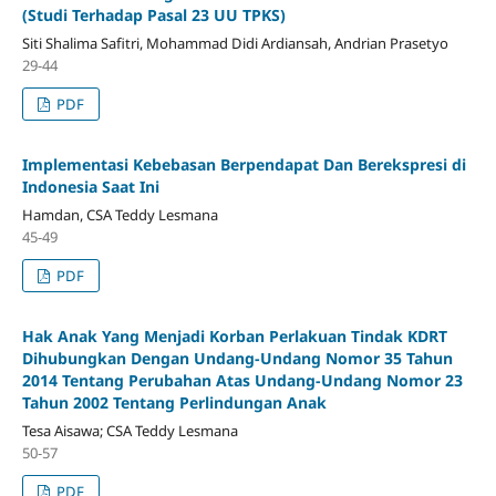
(Studi Terhadap Pasal 23 UU TPKS)
Siti Shalima Safitri, Mohammad Didi Ardiansah, Andrian Prasetyo
29-44
PDF
Implementasi Kebebasan Berpendapat Dan Berekspresi di
Indonesia Saat Ini
Hamdan, CSA Teddy Lesmana
45-49
PDF
Hak Anak Yang Menjadi Korban Perlakuan Tindak KDRT
Dihubungkan Dengan Undang-Undang Nomor 35 Tahun
2014 Tentang Perubahan Atas Undang-Undang Nomor 23
Tahun 2002 Tentang Perlindungan Anak
Tesa Aisawa; CSA Teddy Lesmana
50-57
PDF