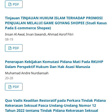
PDF
Tinjauan TINJAUAN HUKUM ISLAM TERHADAP PROMOSI
PENJUALAN MELALUI GAME GOYANG SHOPEE (Studi Kasus
Pada E-commerce Shopee)
Insan Al Awal, Irvan Iswandi, Ahmad Asrof Fitri
08-19
PDF
Penerapan Kebijakan Komutasi Pidana Mati Pada RKUHP
Dalam Perspektif Hukum Dan Hak Asasi Manusia
Muhamad Andre Nurdiansah
20-28
PDF
Quo Vadis Keadilan Restoratif pada Perkara Tindak Pidana
Kekerasan Seksual Pasca Undang-Undang Nomor 12
Tahun 2022 tentang Tindak Pidana Kekerasan Seksual