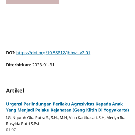
DOI:
https://doi.org/10.58812/jhhws.v2i01
Diterbitkan:
2023-01-31
Artikel
Urgensi Perlindungan Perilaku Agresivitas Kepada Anak
Yang Menjadi Pelaku Kejahatan (Geng Klitih Di Yogyakarta)
I.G. Ngurah Oka Putra S., S.H., M.H, Vina Kartikasari, S.H, Merlyn Ika
Rosyida Putri S.Psi
01-07