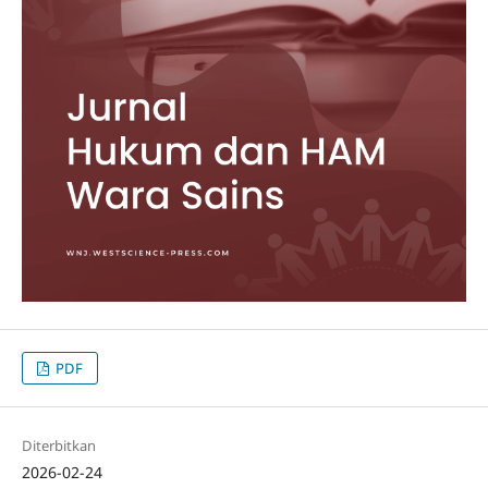
PDF
Diterbitkan
2026-02-24