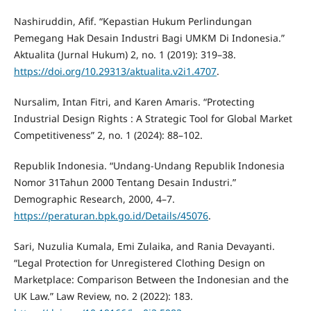
Nashiruddin, Afif. “Kepastian Hukum Perlindungan
Pemegang Hak Desain Industri Bagi UMKM Di Indonesia.”
Aktualita (Jurnal Hukum) 2, no. 1 (2019): 319–38.
https://doi.org/10.29313/aktualita.v2i1.4707
.
Nursalim, Intan Fitri, and Karen Amaris. “Protecting
Industrial Design Rights : A Strategic Tool for Global Market
Competitiveness” 2, no. 1 (2024): 88–102.
Republik Indonesia. “Undang-Undang Republik Indonesia
Nomor 31Tahun 2000 Tentang Desain Industri.”
Demographic Research, 2000, 4–7.
https://peraturan.bpk.go.id/Details/45076
.
Sari, Nuzulia Kumala, Emi Zulaika, and Rania Devayanti.
“Legal Protection for Unregistered Clothing Design on
Marketplace: Comparison Between the Indonesian and the
UK Law.” Law Review, no. 2 (2022): 183.