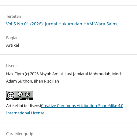
Terbitan
Vol 5 No 01 (2026): Jurnal Hukum dan HAM Wara Sains
Bagian
Artikel
Lisensi
Hak Cipta (c) 2026 Aisyah Amini, Luvi Jamiatul Mahmudah, Moch.
Adam Sulthon, Jihan Rizqillah
Artikel ini berlisensi
Creative Commons Attribution-ShareAlike 4.0
International License
.
Cara Mengutip