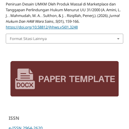
Peniruan Desain UMKM Oleh Produk Massal di Marketplace dan
Tanggapan Perlindungan Hukum Menurut UU 31/2000 (A. Amini, L.
J. . Mahmudah, M. A. . Sulthon, & J. . Rizqillah, Penerj.). (2026).
Jurnal
Hukum Dan HAM Wara Sains
,
5
(01), 159-166.
https://doi.org/10.58812/jhhws.v5i01.3248
Format Sitasi Lainnya
ISSN
e-ISSN 2964-2620