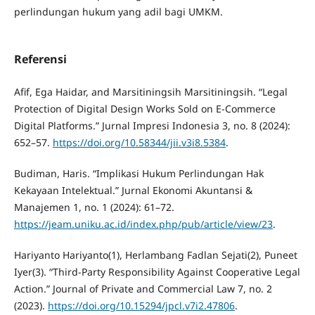
perlindungan hukum yang adil bagi UMKM.
Referensi
Afif, Ega Haidar, and Marsitiningsih Marsitiningsih. “Legal
Protection of Digital Design Works Sold on E-Commerce
Digital Platforms.” Jurnal Impresi Indonesia 3, no. 8 (2024):
652–57.
https://doi.org/10.58344/jii.v3i8.5384
.
Budiman, Haris. “Implikasi Hukum Perlindungan Hak
Kekayaan Intelektual.” Jurnal Ekonomi Akuntansi &
Manajemen 1, no. 1 (2024): 61–72.
https://jeam.uniku.ac.id/index.php/pub/article/view/23
.
Hariyanto Hariyanto(1), Herlambang Fadlan Sejati(2), Puneet
Iyer(3). “Third-Party Responsibility Against Cooperative Legal
Action.” Journal of Private and Commercial Law 7, no. 2
(2023).
https://doi.org/10.15294/jpcl.v7i2.47806
.