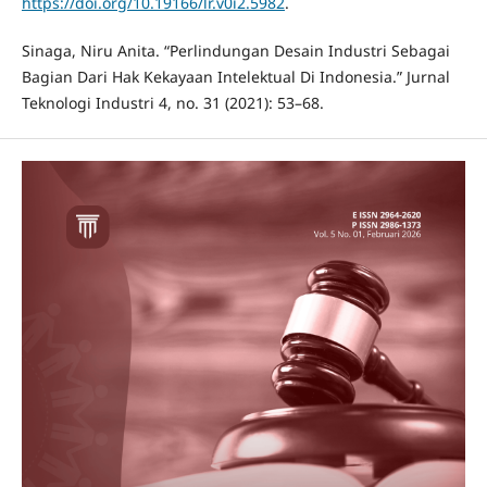
https://doi.org/10.19166/lr.v0i2.5982
.
Sinaga, Niru Anita. “Perlindungan Desain Industri Sebagai
Bagian Dari Hak Kekayaan Intelektual Di Indonesia.” Jurnal
Teknologi Industri 4, no. 31 (2021): 53–68.