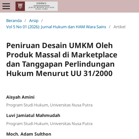
Beranda
/
Arsip
/
Vol 5 No 01 (2026): Jurnal Hukum dan HAM Wara Sains
/
Artikel
Peniruan Desain UMKM Oleh
Produk Massal di Marketplace
dan Tanggapan Perlindungan
Hukum Menurut UU 31/2000
Aisyah Amini
Program Studi Hukum, Universitas Nusa Putra
Luvi Jamiatul Mahmudah
Program Studi Hukum, Universitas Nusa Putra
Moch. Adam Sulthon