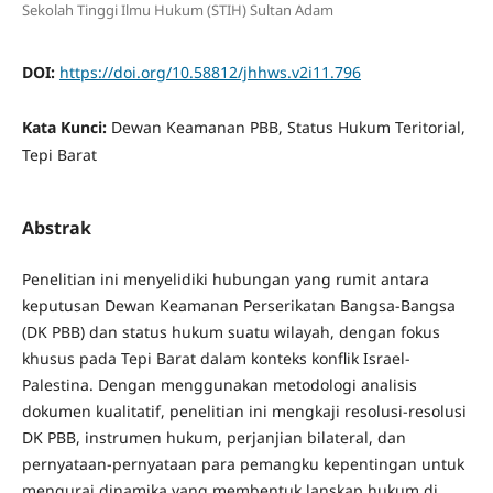
Sekolah Tinggi Ilmu Hukum (STIH) Sultan Adam
DOI:
https://doi.org/10.58812/jhhws.v2i11.796
Kata Kunci:
Dewan Keamanan PBB, Status Hukum Teritorial,
Tepi Barat
Abstrak
Penelitian ini menyelidiki hubungan yang rumit antara
keputusan Dewan Keamanan Perserikatan Bangsa-Bangsa
(DK PBB) dan status hukum suatu wilayah, dengan fokus
khusus pada Tepi Barat dalam konteks konflik Israel-
Palestina. Dengan menggunakan metodologi analisis
dokumen kualitatif, penelitian ini mengkaji resolusi-resolusi
DK PBB, instrumen hukum, perjanjian bilateral, dan
pernyataan-pernyataan para pemangku kepentingan untuk
mengurai dinamika yang membentuk lanskap hukum di