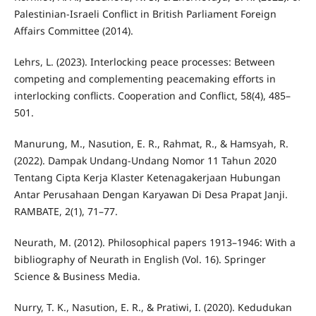
Palestinian-Israeli Conflict in British Parliament Foreign
Affairs Committee (2014).
Lehrs, L. (2023). Interlocking peace processes: Between
competing and complementing peacemaking efforts in
interlocking conflicts. Cooperation and Conflict, 58(4), 485–
501.
Manurung, M., Nasution, E. R., Rahmat, R., & Hamsyah, R.
(2022). Dampak Undang-Undang Nomor 11 Tahun 2020
Tentang Cipta Kerja Klaster Ketenagakerjaan Hubungan
Antar Perusahaan Dengan Karyawan Di Desa Prapat Janji.
RAMBATE, 2(1), 71–77.
Neurath, M. (2012). Philosophical papers 1913–1946: With a
bibliography of Neurath in English (Vol. 16). Springer
Science & Business Media.
Nurry, T. K., Nasution, E. R., & Pratiwi, I. (2020). Kedudukan