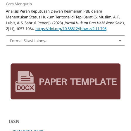
Cara Mengutip
Analisis Peran Keputusan Dewan Keamanan PBB dalam
Menentukan Status Hukum Teritorial di Tepi Barat (S. Muslim, A. F.
Lubis, & S. Sahrul, Penerj.). (2023).
Jurnal Hukum Dan HAM Wara Sains
,
2
(11), 1057-1064.
https://doi.org/10.58812/jhhws.v2i11.796
Format Sitasi Lainnya
ISSN