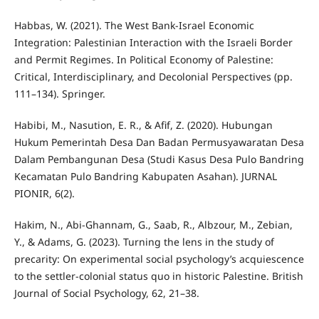
Habbas, W. (2021). The West Bank-Israel Economic
Integration: Palestinian Interaction with the Israeli Border
and Permit Regimes. In Political Economy of Palestine:
Critical, Interdisciplinary, and Decolonial Perspectives (pp.
111–134). Springer.
Habibi, M., Nasution, E. R., & Afif, Z. (2020). Hubungan
Hukum Pemerintah Desa Dan Badan Permusyawaratan Desa
Dalam Pembangunan Desa (Studi Kasus Desa Pulo Bandring
Kecamatan Pulo Bandring Kabupaten Asahan). JURNAL
PIONIR, 6(2).
Hakim, N., Abi‐Ghannam, G., Saab, R., Albzour, M., Zebian,
Y., & Adams, G. (2023). Turning the lens in the study of
precarity: On experimental social psychology’s acquiescence
to the settler‐colonial status quo in historic Palestine. British
Journal of Social Psychology, 62, 21–38.