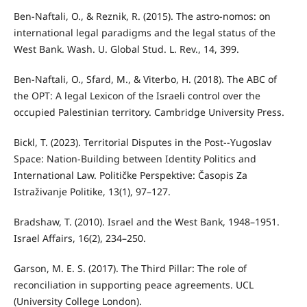
Ben-Naftali, O., & Reznik, R. (2015). The astro-nomos: on
international legal paradigms and the legal status of the
West Bank. Wash. U. Global Stud. L. Rev., 14, 399.
Ben-Naftali, O., Sfard, M., & Viterbo, H. (2018). The ABC of
the OPT: A legal Lexicon of the Israeli control over the
occupied Palestinian territory. Cambridge University Press.
Bickl, T. (2023). Territorial Disputes in the Post--Yugoslav
Space: Nation-Building between Identity Politics and
International Law. Političke Perspektive: Časopis Za
Istraživanje Politike, 13(1), 97–127.
Bradshaw, T. (2010). Israel and the West Bank, 1948–1951.
Israel Affairs, 16(2), 234–250.
Garson, M. E. S. (2017). The Third Pillar: The role of
reconciliation in supporting peace agreements. UCL
(University College London).