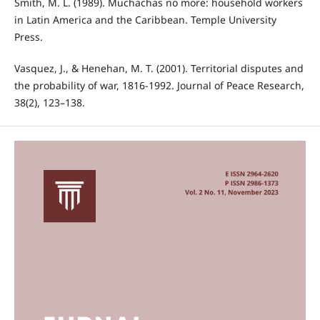
Smith, M. L. (1989). Muchachas no more: household workers
in Latin America and the Caribbean. Temple University
Press.
Vasquez, J., & Henehan, M. T. (2001). Territorial disputes and
the probability of war, 1816-1992. Journal of Peace Research,
38(2), 123–138.