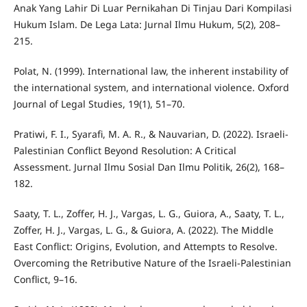
Anak Yang Lahir Di Luar Pernikahan Di Tinjau Dari Kompilasi
Hukum Islam. De Lega Lata: Jurnal Ilmu Hukum, 5(2), 208–
215.
Polat, N. (1999). International law, the inherent instability of
the international system, and international violence. Oxford
Journal of Legal Studies, 19(1), 51–70.
Pratiwi, F. I., Syarafi, M. A. R., & Nauvarian, D. (2022). Israeli-
Palestinian Conflict Beyond Resolution: A Critical
Assessment. Jurnal Ilmu Sosial Dan Ilmu Politik, 26(2), 168–
182.
Saaty, T. L., Zoffer, H. J., Vargas, L. G., Guiora, A., Saaty, T. L.,
Zoffer, H. J., Vargas, L. G., & Guiora, A. (2022). The Middle
East Conflict: Origins, Evolution, and Attempts to Resolve.
Overcoming the Retributive Nature of the Israeli-Palestinian
Conflict, 9–16.