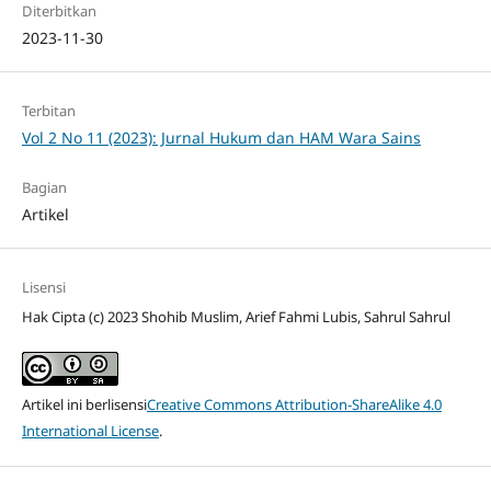
Diterbitkan
2023-11-30
Terbitan
Vol 2 No 11 (2023): Jurnal Hukum dan HAM Wara Sains
Bagian
Artikel
Lisensi
Hak Cipta (c) 2023 Shohib Muslim, Arief Fahmi Lubis, Sahrul Sahrul
Artikel ini berlisensi
Creative Commons Attribution-ShareAlike 4.0
International License
.