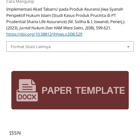
Cara Mengutip
Implementasi Akad Tabarru’ pada Produk Asuransi Jiwa Syariah
Perspektif Hukum Islam (Studi Kasus Produk Prucinta di PT
Prudential Sharia Life Assurance) (M. Soliha & I. Iswandi, Penerj.).
(2023).
Jurnal Hukum Dan HAM Wara Sains
,
2
(08), 599-621.
https://doi.org/10.58812/jhhws.v2i08.529
Format Sitasi Lainnya
ISSN