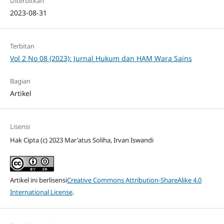
Diterbitkan
2023-08-31
Terbitan
Vol 2 No 08 (2023): Jurnal Hukum dan HAM Wara Sains
Bagian
Artikel
Lisensi
Hak Cipta (c) 2023 Mar'atus Soliha, Irvan Iswandi
Artikel ini berlisensi
Creative Commons Attribution-ShareAlike 4.0
International License
.