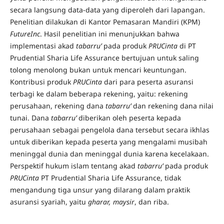
secara langsung data-data yang diperoleh dari lapangan.
Penelitian dilakukan di Kantor Pemasaran Mandiri (KPM)
FutureInc
. Hasil penelitian ini menunjukkan bahwa
implementasi akad
tabarru’
pada produk
PRUCinta
di PT
Prudential Sharia Life Assurance bertujuan untuk saling
tolong menolong bukan untuk mencari keuntungan.
Kontribusi produk
PRUCinta
dari para peserta asuransi
terbagi ke dalam beberapa rekening, yaitu: rekening
perusahaan, rekening dana
tabarru’
dan rekening dana nilai
tunai. Dana
tabarru’
diberikan oleh peserta kepada
perusahaan sebagai pengelola dana tersebut secara ikhlas
untuk diberikan kepada peserta yang mengalami musibah
meninggal dunia dan meninggal dunia karena kecelakaan.
Perspektif hukum islam tentang akad
tabarru’
pada produk
PRUCinta
PT Prudential Sharia Life Assurance, tidak
mengandung tiga unsur yang dilarang dalam praktik
asuransi syariah, yaitu
gharar, maysir
, dan riba.