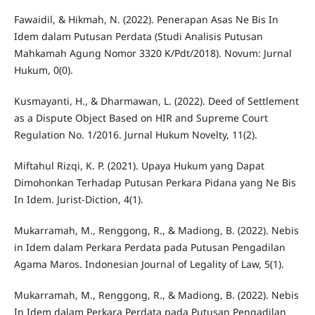
Fawaidil, & Hikmah, N. (2022). Penerapan Asas Ne Bis In
Idem dalam Putusan Perdata (Studi Analisis Putusan
Mahkamah Agung Nomor 3320 K/Pdt/2018). Novum: Jurnal
Hukum, 0(0).
Kusmayanti, H., & Dharmawan, L. (2022). Deed of Settlement
as a Dispute Object Based on HIR and Supreme Court
Regulation No. 1/2016. Jurnal Hukum Novelty, 11(2).
Miftahul Rizqi, K. P. (2021). Upaya Hukum yang Dapat
Dimohonkan Terhadap Putusan Perkara Pidana yang Ne Bis
In Idem. Jurist-Diction, 4(1).
Mukarramah, M., Renggong, R., & Madiong, B. (2022). Nebis
in Idem dalam Perkara Perdata pada Putusan Pengadilan
Agama Maros. Indonesian Journal of Legality of Law, 5(1).
Mukarramah, M., Renggong, R., & Madiong, B. (2022). Nebis
In Idem dalam Perkara Perdata pada Putusan Pengadilan