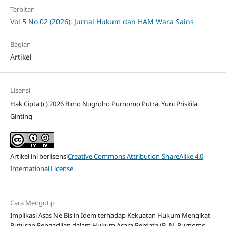
Terbitan
Vol 5 No 02 (2026): Jurnal Hukum dan HAM Wara Sains
Bagian
Artikel
Lisensi
Hak Cipta (c) 2026 Bimo Nugroho Purnomo Putra, Yuni Priskila
Ginting
Artikel ini berlisensi
Creative Commons Attribution-ShareAlike 4.0
International License
.
Cara Mengutip
Implikasi Asas Ne Bis in Idem terhadap Kekuatan Hukum Mengikat
Putusan Pengadilan dalam Hukum Acara Perdata (B. N. Purnomo