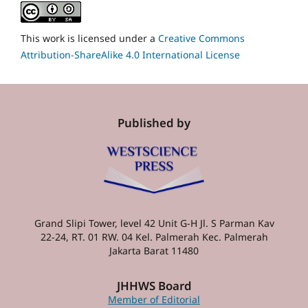
This work is licensed under a
Creative Commons
Attribution-ShareAlike 4.0 International License
Published by
Grand Slipi Tower, level 42 Unit G-H Jl. S Parman Kav
22-24, RT. 01 RW. 04 Kel. Palmerah Kec. Palmerah
Jakarta Barat 11480
JHHWS Board
Member of Editorial