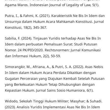
Agama Maros. Indonesian Journal of Legality of Law, 5(1).
Putra, I., & Fahmi, K. (2021). Karakteristik Ne Bis In Idem dan
Unsurnya dalam Hukum Acara Mahkamah Konstitusi. Jurnal
Konstitusi, 18(2), 345-367.
Sabilia, F. (2024). Tinjauan Yuridis terhadap Asas Ne Bis In
Idem dalam perbuatan Pemalsuan Surat: Studi Putusan
Nomor. 24 PK/PID/2020. Rechtsnormen: Jurnal Komunikasi
dan Informasi Hukum, 2(2), 50-59.
Simorangkir, M., Afriana, A., & Putri, S. A. (2022). Asas Nebis
In Idem dalam Hukum Acara Perdata Dikaitkan dengan
Gugatan Perceraian yang Diajukan Kembali Setelah Putusan
yang Berkekuatan Hukum Tetap Dihubungkan dengan
Kepastian Hukum. Jurnal Sains Sosio Humaniora, 6(1).
Widodo, Sekolah Tinggi Hukum Militer; Masyhar; & Suhadi.
(2023). Analisis Yuridis Implementasi Asas Ne Bis In Idem