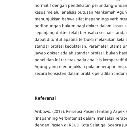
normatif dengan pendekatan perundang-undang
kasus melalui analisis putusan Mahkamah Agung
menunjukkan bahwa sifat inspannings verbint
perlindungan hukum bagi dokter dalam kasus 
sepanjang dokter telah berusaha sesuai standar
dapat dituntut apabila terbukti melakukan kela
standar profesi kedokteran. Parameter utama u
jawab dokter adalah standar profesi, bukan ha
penelitian ini terletak pada analisis komparati
Agung yang menunjukkan pola penerapan inspa
secara konsisten dalam praktik peradilan Indone
Referensi
Aribowo. (2017). Persepsi Pasien tentang Aspe
(Inspanning Verbintenis) dalam Transaksi Terap
dengan Pasien di RSUD Kota Salatiga. Soepra J