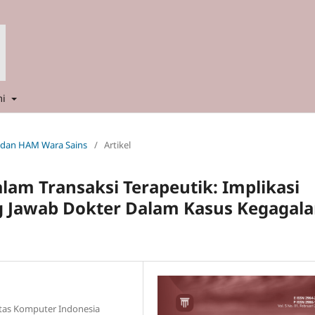
mi
m dan HAM Wara Sains
/
Artikel
lam Transaksi Terapeutik: Implikasi
 Jawab Dokter Dalam Kasus Kegagal
tas Komputer Indonesia