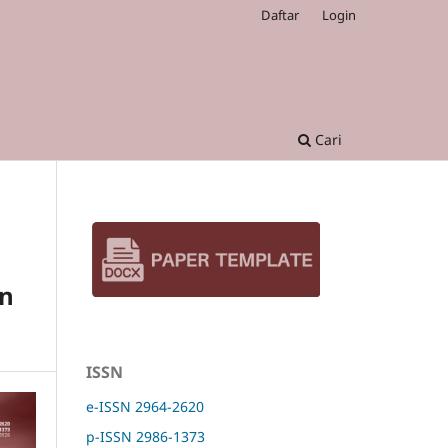
Daftar
Login
Cari
an
ISSN
e-ISSN 2964-2620
p-ISSN 2986-1373