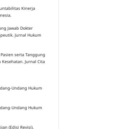
ntabilitas Kinerja
nesia.
ggung Jawab Dokter
apeutik. Jurnal Hukum
 Pasien serta Tanggung
Kesehatan. Jurnal Cita
 Undang-Undang Hukum
 Undang-Undang Hukum
an (Edisi Revisi).