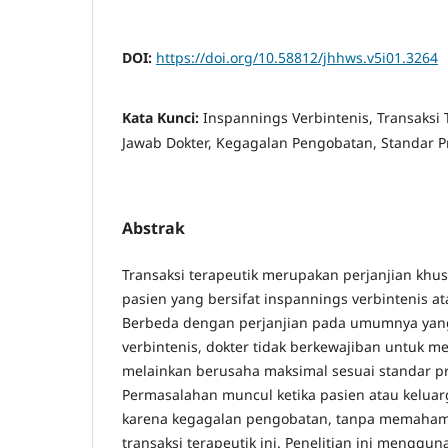
DOI:
https://doi.org/10.58812/jhhws.v5i01.3264
Kata Kunci:
Inspannings Verbintenis, Transaksi
Jawab Dokter, Kegagalan Pengobatan, Standar P
Abstrak
Transaksi terapeutik merupakan perjanjian khus
pasien yang bersifat inspannings verbintenis a
Berbeda dengan perjanjian pada umumnya yang 
verbintenis, dokter tidak berkewajiban untuk
melainkan berusaha maksimal sesuai standar pr
Permasalahan muncul ketika pasien atau kelua
karena kegagalan pengobatan, tanpa memahami 
transaksi terapeutik ini. Penelitian ini menggu