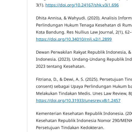
3(1).
https://doi.org/10.24167/shk.v3i1.696
Dhita Annisa, & Wahyudi. (2020). Analisis Info
Perlindungan Hukum Tenaga Kesehatan di Rum
Kota Bandung. Res Nullius Law Journal, 2(1), 62–
https://doi.org/10.34010/rnlj.v2i1.2899
Dewan Perwakilan Rakyat Republik Indonesia, &
Indonesia. (2023). Undang-Undang Republik In
2023 tentang Kesehatan.
Fitriana, D., & Dewi, A. S. (2025). Persetujuan T
consent) sebagai Upaya Perlindungan Hukum ba
Melakukan Tindakan Medis. Unes Law Review, 8(
https://doi.org/10.31933/unesrev.v8i1.2457
Kementerian Kesehatan Republik Indonesia. (20
Kesehatan Republik Indonesia Nomor 290/MENKE
Persetujuan Tindakan Kedokteran.