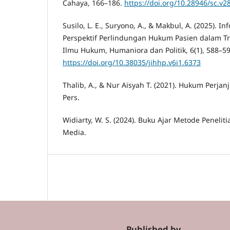
Cahaya, 166–186.
https://doi.org/10.28946/sc.v2
Susilo, L. E., Suryono, A., & Makbul, A. (2025). 
Perspektif Perlindungan Hukum Pasien dalam Tra
Ilmu Hukum, Humaniora dan Politik, 6(1), 588–59
https://doi.org/10.38035/jihhp.v6i1.6373
Thalib, A., & Nur Aisyah T. (2021). Hukum Perjanji
Pers.
Widiarty, W. S. (2024). Buku Ajar Metode Penelit
Media.
Published by