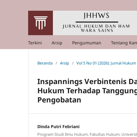
Terkini
Arsip
Pengumuman
Tentang Ka
Beranda
/
Arsip
/
Vol 5 No 01 (2026): Jurnal Huku
Inspannings Verbintenis Da
Hukum Terhadap Tanggung
Pengobatan
Dinda Putri Febriani
Program Studi Ilmu Hukum, Fakultas Hukum, Universi