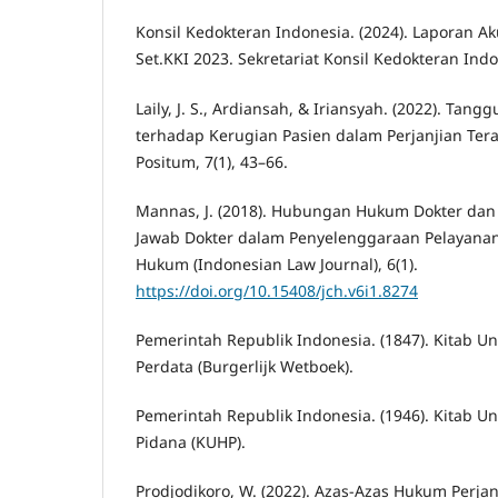
Konsil Kedokteran Indonesia. (2024). Laporan Aku
Set.KKI 2023. Sekretariat Konsil Kedokteran Indo
Laily, J. S., Ardiansah, & Iriansyah. (2022). Tan
terhadap Kerugian Pasien dalam Perjanjian Ter
Positum, 7(1), 43–66.
Mannas, J. (2018). Hubungan Hukum Dokter dan
Jawab Dokter dalam Penyelenggaraan Pelayanan 
Hukum (Indonesian Law Journal), 6(1).
https://doi.org/10.15408/jch.v6i1.8274
Pemerintah Republik Indonesia. (1847). Kitab
Perdata (Burgerlijk Wetboek).
Pemerintah Republik Indonesia. (1946). Kitab
Pidana (KUHP).
Prodjodikoro, W. (2022). Azas-Azas Hukum Perjanji