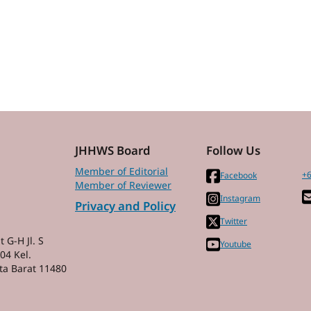
JHHWS Board
Follow Us
Member of Editorial
+6
Facebook
Member of Reviewer
Instagram
Privacy and Policy
Twitter
 G-H Jl. S
Youtube
04 Kel.
ta Barat 11480