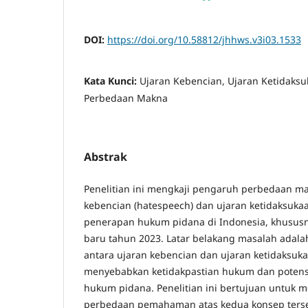
DOI:
https://doi.org/10.58812/jhhws.v3i03.1533
Kata Kunci:
Ujaran Kebencian, Ujaran Ketidaksu
Perbedaan Makna
Abstrak
Penelitian ini mengkaji pengaruh perbedaan ma
kebencian (hatespeech) dan ujaran ketidaksukaa
penerapan hukum pidana di Indonesia, khusus
baru tahun 2023. Latar belakang masalah adalah
antara ujaran kebencian dan ujaran ketidaksuk
menyebabkan ketidakpastian hukum dan poten
hukum pidana. Penelitian ini bertujuan untuk 
perbedaan pemahaman atas kedua konsep ter