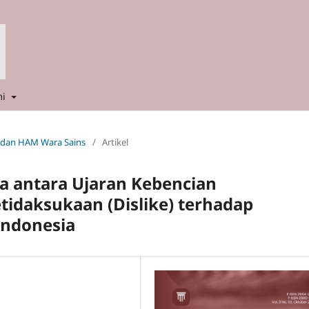
mi
m dan HAM Wara Sains
/
Artikel
 antara Ujaran Kebencian
tidaksukaan (Dislike) terhadap
Indonesia