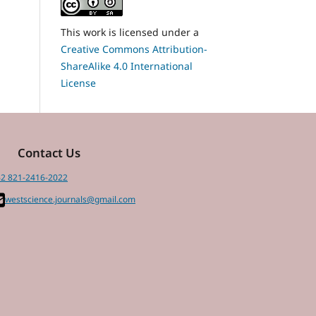
This work is licensed under a
Creative Commons Attribution-
ShareAlike 4.0 International
License
Contact Us
2 821-2416-2022
westscience.journals@gmail.com