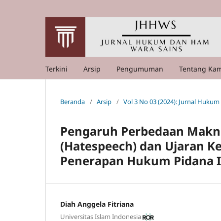
Terkini
Arsip
Pengumuman
Tentang Ka
Beranda
/
Arsip
/
Vol 3 No 03 (2024): Jurnal Huku
Pengaruh Perbedaan Makna
(Hatespeech) dan Ujaran Ke
Penerapan Hukum Pidana 
Diah Anggela Fitriana
Universitas Islam Indonesia