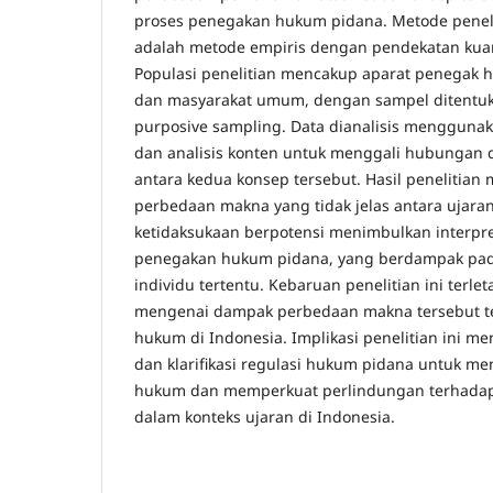
proses penegakan hukum pidana. Metode penel
adalah metode empiris dengan pendekatan kuanti
Populasi penelitian mencakup aparat penegak 
dan masyarakat umum, dengan sampel ditentuka
purposive sampling. Data dianalisis menggunaka
dan analisis konten untuk menggali hubungan 
antara kedua konsep tersebut. Hasil penelitia
perbedaan makna yang tidak jelas antara ujara
ketidaksukaan berpotensi menimbulkan interpr
penegakan hukum pidana, yang berdampak pada
individu tertentu. Kebaruan penelitian ini terlet
mengenai dampak perbedaan makna tersebut 
hukum di Indonesia. Implikasi penelitian ini me
dan klarifikasi regulasi hukum pidana untuk me
hukum dan memperkuat perlindungan terhadap
dalam konteks ujaran di Indonesia.