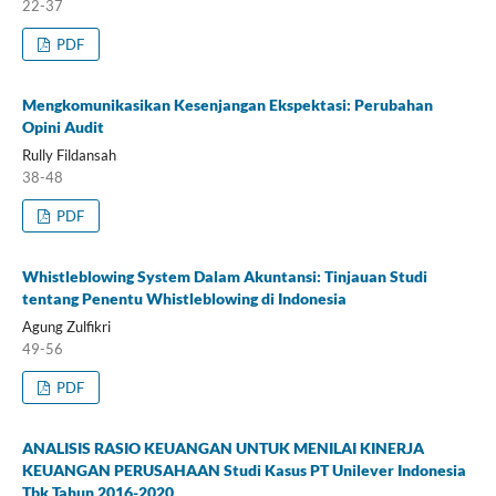
22-37
PDF
Mengkomunikasikan Kesenjangan Ekspektasi: Perubahan
Opini Audit
Rully Fildansah
38-48
PDF
Whistleblowing System Dalam Akuntansi: Tinjauan Studi
tentang Penentu Whistleblowing di Indonesia
Agung Zulfikri
49-56
PDF
ANALISIS RASIO KEUANGAN UNTUK MENILAI KINERJA
KEUANGAN PERUSAHAAN Studi Kasus PT Unilever Indonesia
Tbk Tahun 2016-2020