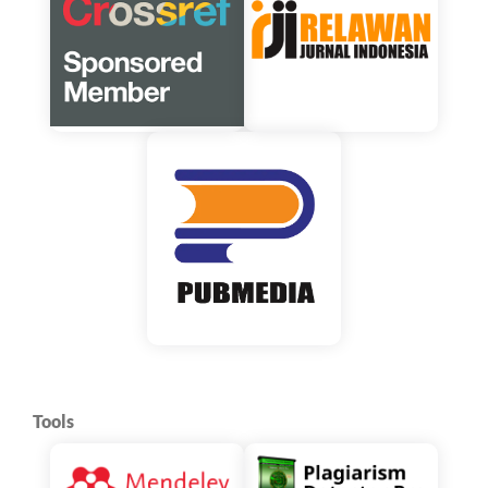
Tools