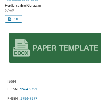
Herdiansyahrul Gunawan
57-69
PDF
ISSN
E-ISSN :
2964-5751
P-ISSN :
2986-9897