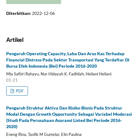
Diterbitkan:
2022-12-06
Artikel
Pengaruh Operating Capacity, Laba Dan Arus Kas Terhadap
Financial Distress Pada Sektor Transportasi Yang Terdaftar Di
Bursa Efek Indonesia (Bei) Periode 2016-2020
Mia Saftiri Rahayu, Nur Hidayah K. Fadhilah, Heliani Heliani
01-21
PDF
Pengaruh Struktur Aktiva Dan Risiko Bisnis Pada Struktur
Modal Dengan Growth Opportunity Sebagai Variabel Moderasi
(Studi Pada Perusahaan Asuransi Listed Bei Periode 2016-
2020)
Eneng Rina, Taofik M Gumelar, Elin Paulina