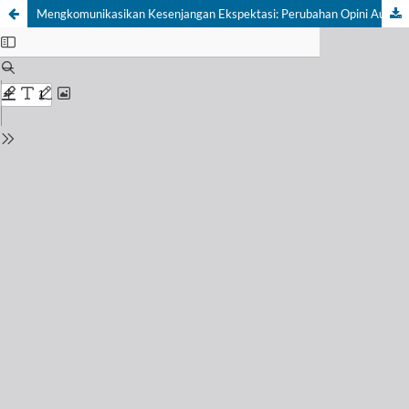
Mengkomunikasikan Kesenjangan Ekspektasi: Perubahan Opini Audit