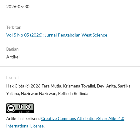
2026-05-30
Terbitan
Vol 5 No 05 (2026): Jurnal Pengabdian West Science
Bagian
Artikel
Lisensi
Hak Cipta (c) 2026 Fera Mutia, Krismena Tovalini, Devi Anita, Sartika
Yuliana, Nazirwan Nazirwan, Reflinda Reflinda
Artikel ini berlisensi
Creative Commons Attribution-ShareAlike 4.0
International License
.