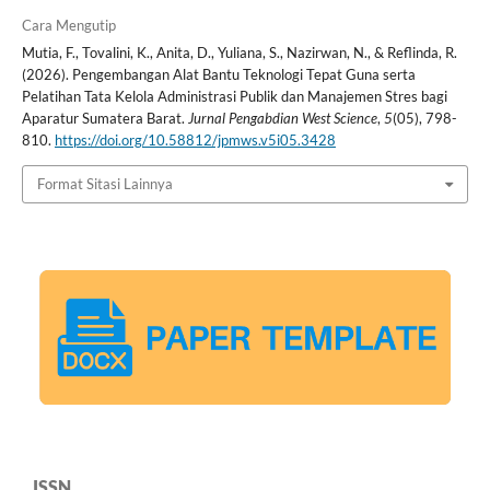
Cara Mengutip
Mutia, F., Tovalini, K., Anita, D., Yuliana, S., Nazirwan, N., & Reflinda, R.
(2026). Pengembangan Alat Bantu Teknologi Tepat Guna serta
Pelatihan Tata Kelola Administrasi Publik dan Manajemen Stres bagi
Aparatur Sumatera Barat.
Jurnal Pengabdian West Science
,
5
(05), 798-
810.
https://doi.org/10.58812/jpmws.v5i05.3428
Format Sitasi Lainnya
ISSN