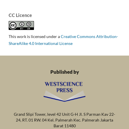
CC Licence
This work is licensed under a
Creative Commons Attribution-
ShareAlike 4.0 International License
Published by
Grand Slipi Tower, level 42 Unit G-H Jl. S Parman Kav 22-
24, RT. 01 RW. 04 Kel. Palmerah Kec. Palmerah Jakarta
Barat 11480