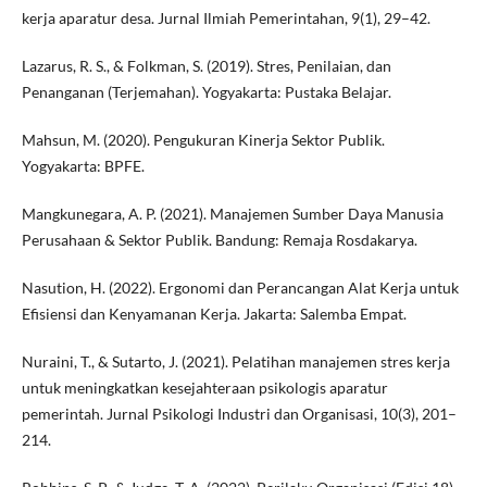
kerja aparatur desa. Jurnal Ilmiah Pemerintahan, 9(1), 29–42.
Lazarus, R. S., & Folkman, S. (2019). Stres, Penilaian, dan
Penanganan (Terjemahan). Yogyakarta: Pustaka Belajar.
Mahsun, M. (2020). Pengukuran Kinerja Sektor Publik.
Yogyakarta: BPFE.
Mangkunegara, A. P. (2021). Manajemen Sumber Daya Manusia
Perusahaan & Sektor Publik. Bandung: Remaja Rosdakarya.
Nasution, H. (2022). Ergonomi dan Perancangan Alat Kerja untuk
Efisiensi dan Kenyamanan Kerja. Jakarta: Salemba Empat.
Nuraini, T., & Sutarto, J. (2021). Pelatihan manajemen stres kerja
untuk meningkatkan kesejahteraan psikologis aparatur
pemerintah. Jurnal Psikologi Industri dan Organisasi, 10(3), 201–
214.