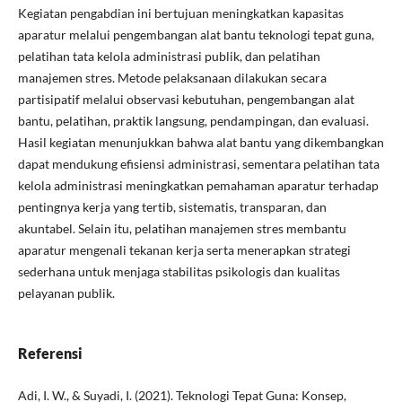
Kegiatan pengabdian ini bertujuan meningkatkan kapasitas
aparatur melalui pengembangan alat bantu teknologi tepat guna,
pelatihan tata kelola administrasi publik, dan pelatihan
manajemen stres. Metode pelaksanaan dilakukan secara
partisipatif melalui observasi kebutuhan, pengembangan alat
bantu, pelatihan, praktik langsung, pendampingan, dan evaluasi.
Hasil kegiatan menunjukkan bahwa alat bantu yang dikembangkan
dapat mendukung efisiensi administrasi, sementara pelatihan tata
kelola administrasi meningkatkan pemahaman aparatur terhadap
pentingnya kerja yang tertib, sistematis, transparan, dan
akuntabel. Selain itu, pelatihan manajemen stres membantu
aparatur mengenali tekanan kerja serta menerapkan strategi
sederhana untuk menjaga stabilitas psikologis dan kualitas
pelayanan publik.
Referensi
Adi, I. W., & Suyadi, I. (2021). Teknologi Tepat Guna: Konsep,