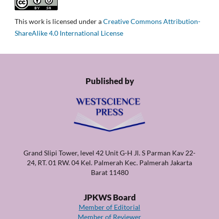
This work is licensed under a
Creative Commons Attribution-
ShareAlike 4.0 International License
Published by
Grand Slipi Tower, level 42 Unit G-H Jl. S Parman Kav 22-
24, RT. 01 RW. 04 Kel. Palmerah Kec. Palmerah Jakarta
Barat 11480
JPKWS Board
Member of Editorial
Member of Reviewer