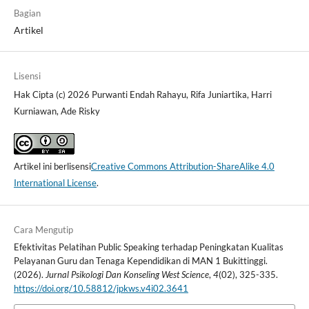
Bagian
Artikel
Lisensi
Hak Cipta (c) 2026 Purwanti Endah Rahayu, Rifa Juniartika, Harri
Kurniawan, Ade Risky
Artikel ini berlisensi
Creative Commons Attribution-ShareAlike 4.0
International License
.
Cara Mengutip
Efektivitas Pelatihan Public Speaking terhadap Peningkatan Kualitas
Pelayanan Guru dan Tenaga Kependidikan di MAN 1 Bukittinggi.
(2026).
Jurnal Psikologi Dan Konseling West Science
,
4
(02), 325-335.
https://doi.org/10.58812/jpkws.v4i02.3641