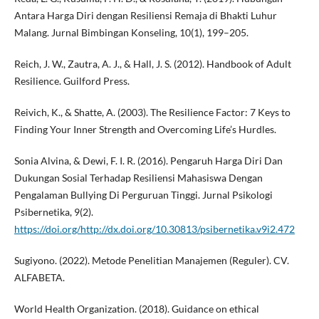
Antara Harga Diri dengan Resiliensi Remaja di Bhakti Luhur
Malang. Jurnal Bimbingan Konseling, 10(1), 199–205.
Reich, J. W., Zautra, A. J., & Hall, J. S. (2012). Handbook of Adult
Resilience. Guilford Press.
Reivich, K., & Shatte, A. (2003). The Resilience Factor: 7 Keys to
Finding Your Inner Strength and Overcoming Life’s Hurdles.
Sonia Alvina, & Dewi, F. I. R. (2016). Pengaruh Harga Diri Dan
Dukungan Sosial Terhadap Resiliensi Mahasiswa Dengan
Pengalaman Bullying Di Perguruan Tinggi. Jurnal Psikologi
Psibernetika, 9(2).
https://doi.org/http://dx.doi.org/10.30813/psibernetika.v9i2.472
Sugiyono. (2022). Metode Penelitian Manajemen (Reguler). CV.
ALFABETA.
World Health Organization. (2018). Guidance on ethical