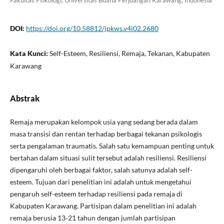
Fakultas Psikologi, Universitas Buana Perjuangan Karawang, Indonesia
DOI:
https://doi.org/10.58812/jpkws.v4i02.2680
Kata Kunci:
Self-Esteem, Resiliensi, Remaja, Tekanan, Kabupaten
Karawang
Abstrak
Remaja merupakan kelompok usia yang sedang berada dalam
masa transisi dan rentan terhadap berbagai tekanan psikologis
serta pengalaman traumatis. Salah satu kemampuan penting untuk
bertahan dalam situasi sulit tersebut adalah resiliensi. Resiliensi
dipengaruhi oleh berbagai faktor, salah satunya adalah self-
esteem. Tujuan dari penelitian ini adalah untuk mengetahui
pengaruh self-esteem terhadap resiliensi pada remaja di
Kabupaten Karawang. Partisipan dalam penelitian ini adalah
remaja berusia 13-21 tahun dengan jumlah partisipan