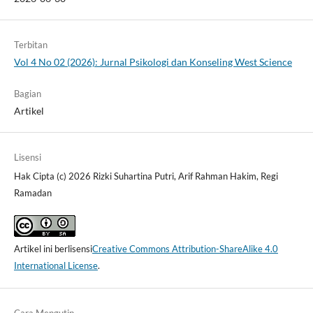
Terbitan
Vol 4 No 02 (2026): Jurnal Psikologi dan Konseling West Science
Bagian
Artikel
Lisensi
Hak Cipta (c) 2026 Rizki Suhartina Putri, Arif Rahman Hakim, Regi
Ramadan
Artikel ini berlisensi
Creative Commons Attribution-ShareAlike 4.0
International License
.
Cara Mengutip