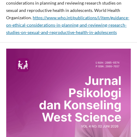
considerations in planning and reviewing research studies on
sexual and reproductive health in adolescents. World Health
Organization.
https://www.who.int/publications/i/item/guidance-
on-ethical-considerations-in-planning-and-reviewing-research-
studies-on-sexual-and-reproductive-health-in-adolescents