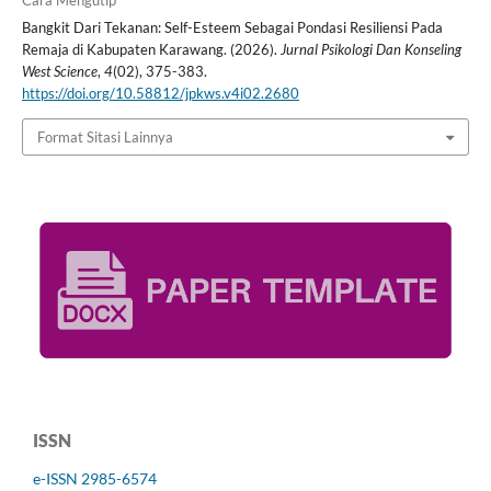
Bangkit Dari Tekanan: Self-Esteem Sebagai Pondasi Resiliensi Pada
Remaja di Kabupaten Karawang. (2026).
Jurnal Psikologi Dan Konseling
West Science
,
4
(02), 375-383.
https://doi.org/10.58812/jpkws.v4i02.2680
Format Sitasi Lainnya
ISSN
e-ISSN 2985-6574