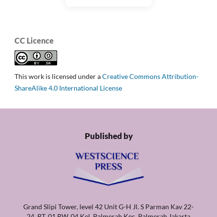
CC Licence
This work is licensed under a
Creative Commons Attribution-
ShareAlike 4.0 International License
Published by
Grand Slipi Tower, level 42 Unit G-H Jl. S Parman Kav 22-
24, RT. 01 RW. 04 Kel. Palmerah Kec. Palmerah Jakarta