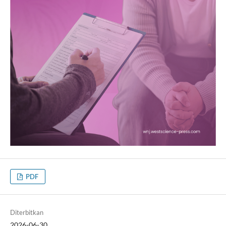
PDF
Diterbitkan
2026-06-30