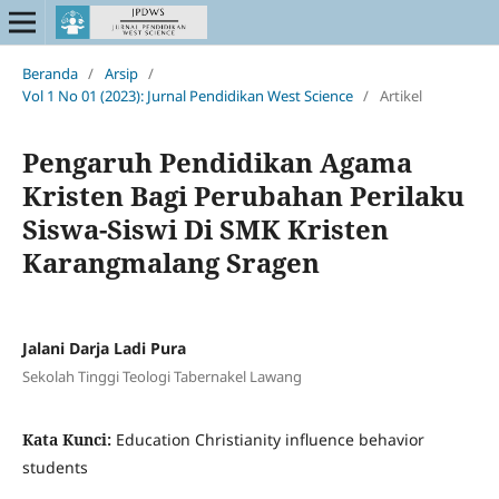
Beranda
/
Arsip
/
Vol 1 No 01 (2023): Jurnal Pendidikan West Science
/
Artikel
Pengaruh Pendidikan Agama
Kristen Bagi Perubahan Perilaku
Siswa-Siswi Di SMK Kristen
Karangmalang Sragen
Jalani Darja Ladi Pura
Sekolah Tinggi Teologi Tabernakel Lawang
Kata Kunci:
Education Christianity influence behavior
students