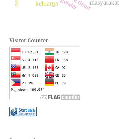
jawa timur
masyarakat
keluarga
Visitor Counter