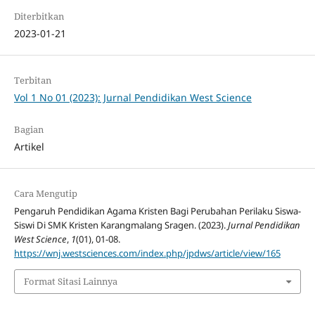
Diterbitkan
2023-01-21
Terbitan
Vol 1 No 01 (2023): Jurnal Pendidikan West Science
Bagian
Artikel
Cara Mengutip
Pengaruh Pendidikan Agama Kristen Bagi Perubahan Perilaku Siswa-
Siswi Di SMK Kristen Karangmalang Sragen. (2023).
Jurnal Pendidikan
West Science
,
1
(01), 01-08.
https://wnj.westsciences.com/index.php/jpdws/article/view/165
Format Sitasi Lainnya