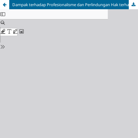
Dampak terhadap Profesionalisme dan Perlindungan Hak terhadap Konflik Kepentingan dalam Profesi Advokat