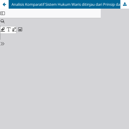
Analisis Komparatif Sistem Hukum Waris ditinjau dari Prinsip dan Penerapan dalam Hukum Acara Perdata