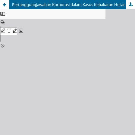
Pertanggungjawaban Korporasi dalam Kasus Kebakaran Hutan Dalam Perspektif Hukum Acara Perdata.