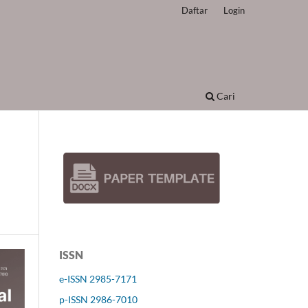
Daftar
Login
Cari
ISSN
e-ISSN 2985-7171
p-ISSN 2986-7010