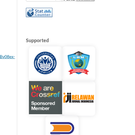
Supported
Bv08ex-