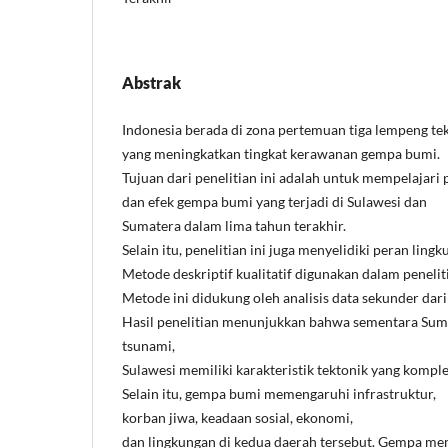
Abstrak
Indonesia berada di zona pertemuan tiga lempeng te
yang meningkatkan tingkat kerawanan gempa bumi.
Tujuan dari penelitian ini adalah untuk mempelajari p
dan efek gempa bumi yang terjadi di Sulawesi dan
Sumatera dalam lima tahun terakhir.
Selain itu, penelitian ini juga menyelidiki peran lin
Metode deskriptif kualitatif digunakan dalam peneliti
Metode ini didukung oleh analisis data sekunder dari
Hasil penelitian menunjukkan bahwa sementara Suma
tsunami,
Sulawesi memiliki karakteristik tektonik yang komplek
Selain itu, gempa bumi memengaruhi infrastruktur,
korban jiwa, keadaan sosial, ekonomi,
dan lingkungan di kedua daerah tersebut. Gempa mem