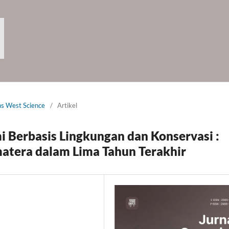
ns West Science
/
Artikel
 Berbasis Lingkungan dan Konservasi :
matera dalam Lima Tahun Terakhir