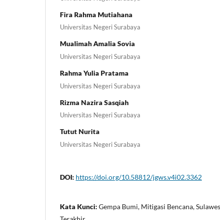
Fira Rahma Mutiahana
Universitas Negeri Surabaya
Mualimah Amalia Sovia
Universitas Negeri Surabaya
Rahma Yulia Pratama
Universitas Negeri Surabaya
Rizma Nazira Sasqiah
Universitas Negeri Surabaya
Tutut Nurita
Universitas Negeri Surabaya
DOI:
https://doi.org/10.58812/jgws.v4i02.3362
Kata Kunci:
Gempa Bumi, Mitigasi Bencana, Sulawes
Terakhir