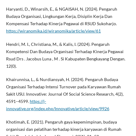
Haryanti, D., Winarsih, E., & NGAISAH, N. (2024). Pengaruh
Budaya Organisasi, Lingkungan Kerja, Disiplin Kerja Dan
Kompensasi Terhadap Kinerja Pegawai di RSUD Sukoharjo.
https://wiranomika.id/wiranomika/article/view/61
Hendri, M. I., Christiana, M., & Kalis, I. (2024). Pengaruh
Kompetensi Dan Budaya Organisasi Terhadap Kinerja Pegawai
Rsud Drs . Jacobus Luna , M . Si Kabupaten Bengkayang Dengan.
12(0).
Khairunnisa, L., & Nurdiansyah, H. (2024). Pengaruh Budaya
Organisasi Terhadap Intensi Turnover pada Karyawan Rumah
Sakit USU. Innovative: Journal Of Social Science Research, 4(2),
4591–4599.
https://j-
innovative.org/index.php/Innovative/article/view/9926
Khotimah, E. (2021). Pengaruh gaya kepemimpinan, budaya
organisasi dan pelatihan terhadap kinerja karyawan di Rumah