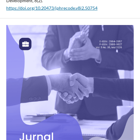
Development, 8(2).
https://doi.org/10.20473/jphrecode.v8i2.50754