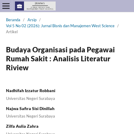
Beranda
/
Arsip
/
Vol 5 No 02 (2026): Jurnal Bisnis dan Manajemen West Science
/
Artikel
Budaya Organisasi pada Pegawai
Rumah Sakit : Analisis Literatur
Riview
Nadhifah Izzatur Robbani
Universitas Negeri Surabaya
Najwa Safira Sisi Dinillah
Universitas Negeri Surabaya
Zilfa Aulia Zahra