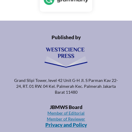
Published by
Grand Slipi Tower, level 42 Unit G-H Jl. S Parman Kav 22-
24, RT. 01 RW. 04 Kel. Palmerah Kec. Palmerah Jakarta
Barat 11480
JBMWS Board
Member of Editorial
Member of Reviewer
Privacy and Policy