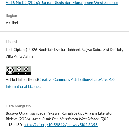
Vol 5 No 02 (2026): Jurnal Bisnis dan Manajemen West Science
Bagian
Artikel
Lisensi
Hak Cipta (c) 2026 Nadhifah Izzatur Robbani, Najwa Safira Sisi Dinillah,
Zilfa Aulia Zahra
Artikel ini berlisensi
Creative Commons Attribution-ShareAlike 4.0
International License
.
Cara Mengutip
Budaya Organisasi pada Pegawai Rumah Sakit : Analisis Literatur
Riview. (2026).
Jurnal Bisnis Dan Manajemen West Science
,
5
(02),
118~130.
https://doi.org/10.58812/jbmws.v5i02.3353