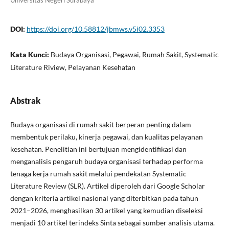
Universitas Negeri Surabaya
DOI:
https://doi.org/10.58812/jbmws.v5i02.3353
Kata Kunci:
Budaya Organisasi, Pegawai, Rumah Sakit, Systematic
Literature Riview, Pelayanan Kesehatan
Abstrak
Budaya organisasi di rumah sakit berperan penting dalam
membentuk perilaku, kinerja pegawai, dan kualitas pelayanan
kesehatan. Penelitian ini bertujuan mengidentifikasi dan
menganalisis pengaruh budaya organisasi terhadap performa
tenaga kerja rumah sakit melalui pendekatan Systematic
Literature Review (SLR). Artikel diperoleh dari Google Scholar
dengan kriteria artikel nasional yang diterbitkan pada tahun
2021–2026, menghasilkan 30 artikel yang kemudian diseleksi
menjadi 10 artikel terindeks Sinta sebagai sumber analisis utama.