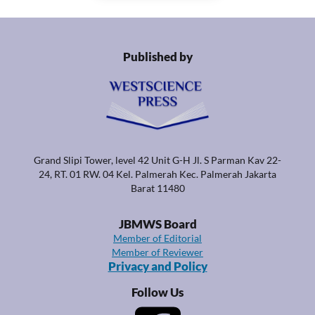
Published by
Grand Slipi Tower, level 42 Unit G-H Jl. S Parman Kav 22-
24, RT. 01 RW. 04 Kel. Palmerah Kec. Palmerah Jakarta
Barat 11480
JBMWS Board
Member of Editorial
Member of Reviewer
Privacy and Policy
Follow Us