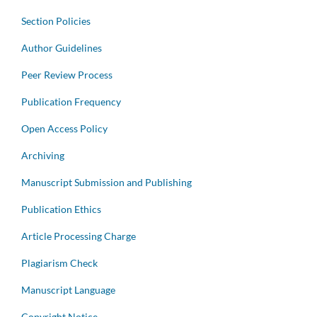
Section Policies
Author Guidelines
Peer Review Process
Publication Frequency
Open Access Policy
Archiving
Manuscript Submission and Publishing
Publication Ethics
Article Processing Charge
Plagiarism Check
Manuscript Language
Copyright Notice