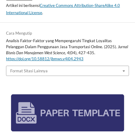
Artikel ini berlisensi
Creative Commons Attribution-ShareAlike 4.0
International License
.
Cara Mengutip
Analisis Faktor-Faktor yang Mempengaruhi Tingkat Loyalitas
Pelanggan Dalam Penggunaan Jasa Transportasi Online. (2025).
Jurnal
Bisnis Dan Manajemen West Science
,
4
(04), 427-435.
https://doi.org/10.58812/jbmws.v4i04.2943
Format Sitasi Lainnya