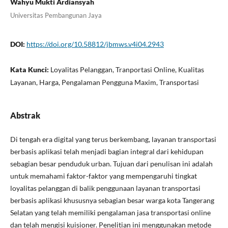
Wahyu Mukti Ardiansyah
Universitas Pembangunan Jaya
DOI:
https://doi.org/10.58812/jbmws.v4i04.2943
Kata Kunci:
Loyalitas Pelanggan, Tranportasi Online, Kualitas
Layanan, Harga, Pengalaman Pengguna Maxim, Transportasi
Abstrak
Di tengah era digital yang terus berkembang, layanan transportasi
berbasis aplikasi telah menjadi bagian integral dari kehidupan
sebagian besar penduduk urban. Tujuan dari penulisan ini adalah
untuk memahami faktor-faktor yang mempengaruhi tingkat
loyalitas pelanggan di balik penggunaan layanan transportasi
berbasis aplikasi khususnya sebagian besar warga kota Tangerang
Selatan yang telah memiliki pengalaman jasa transportasi online
dan telah mengisi kuisioner. Penelitian ini menggunakan metode