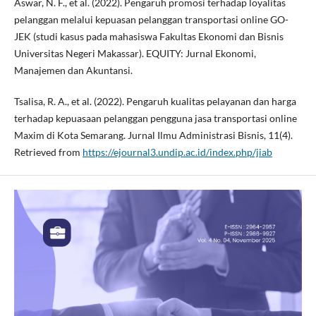
Aswar, N. F., et al. (2022). Pengaruh promosi terhadap loyalitas
pelanggan melalui kepuasan pelanggan transportasi online GO-
JEK (studi kasus pada mahasiswa Fakultas Ekonomi dan Bisnis
Universitas Negeri Makassar). EQUITY: Jurnal Ekonomi,
Manajemen dan Akuntansi.
Tsalisa, R. A., et al. (2022). Pengaruh kualitas pelayanan dan harga
terhadap kepuasaan pelanggan pengguna jasa transportasi online
Maxim di Kota Semarang. Jurnal Ilmu Administrasi Bisnis, 11(4).
Retrieved from
https://ejournal3.undip.ac.id/index.php/jiab