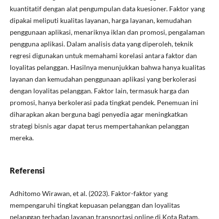
kuantitatif dengan alat pengumpulan data kuesioner. Faktor yang
dipakai meliputi kualitas layanan, harga layanan, kemudahan
penggunaan aplikasi, menariknya iklan dan promosi, pengalaman
pengguna aplikasi. Dalam analisis data yang diperoleh, teknik
regresi digunakan untuk memahami korelasi antara faktor dan
loyalitas pelanggan. Hasilnya menunjukkan bahwa hanya kualitas
layanan dan kemudahan penggunaan aplikasi yang berkolerasi
dengan loyalitas pelanggan. Faktor lain, termasuk harga dan
promosi, hanya berkolerasi pada tingkat pendek. Penemuan ini
diharapkan akan berguna bagi penyedia agar meningkatkan
strategi bisnis agar dapat terus mempertahankan pelanggan
mereka.
Referensi
Adhitomo Wirawan, et al. (2023). Faktor-faktor yang
mempengaruhi tingkat kepuasan pelanggan dan loyalitas
pelanggan terhadap layanan transportasi online di Kota Batam.