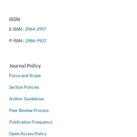
ISSN
E-ISSN :
2964-2957
P-ISSN :
2986-9927
Journal Policy
Focus and Scope
Section Policies
Author Guidelines
Peer Review Process
Publication Frequency
Open Access Policy