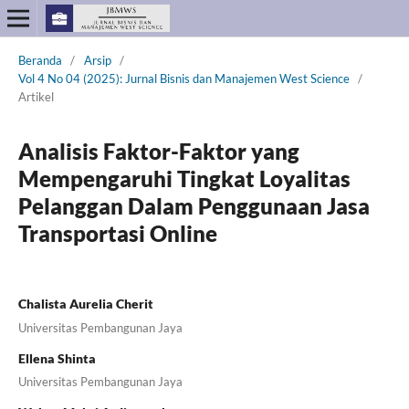
Beranda
/
Arsip
/
Vol 4 No 04 (2025): Jurnal Bisnis dan Manajemen West Science
/
Artikel
Analisis Faktor-Faktor yang
Mempengaruhi Tingkat Loyalitas
Pelanggan Dalam Penggunaan Jasa
Transportasi Online
Chalista Aurelia Cherit
Universitas Pembangunan Jaya
Ellena Shinta
Universitas Pembangunan Jaya