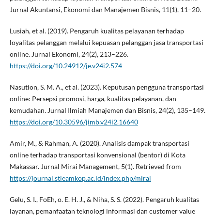
Jurnal Akuntansi, Ekonomi dan Manajemen Bisnis, 11(1), 11–20.
Lusiah, et al. (2019). Pengaruh kualitas pelayanan terhadap
loyalitas pelanggan melalui kepuasan pelanggan jasa transportasi
online. Jurnal Ekonomi, 24(2), 213–226.
https://doi.org/10.24912/je.v24i2.574
Nasution, S. M. A., et al. (2023). Keputusan pengguna transportasi
online: Persepsi promosi, harga, kualitas pelayanan, dan
kemudahan. Jurnal Ilmiah Manajemen dan Bisnis, 24(2), 135–149.
https://doi.org/10.30596/jimb.v24i2.16640
Amir, M., & Rahman, A. (2020). Analisis dampak transportasi
online terhadap transportasi konvensional (bentor) di Kota
Makassar. Jurnal Mirai Management, 5(1). Retrieved from
https://journal.stieamkop.ac.id/index.php/mirai
Gelu, S. I., FoEh, o. E. H. J., & Niha, S. S. (2022). Pengaruh kualitas
layanan, pemanfaatan teknologi informasi dan customer value