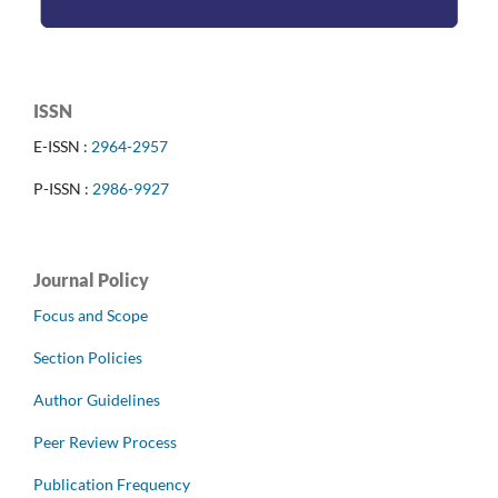
ISSN
E-ISSN :
2964-2957
P-ISSN :
2986-9927
Journal Policy
Focus and Scope
Section Policies
Author Guidelines
Peer Review Process
Publication Frequency