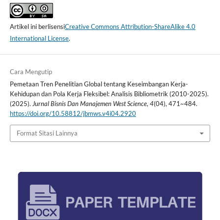
Artikel ini berlisensi
Creative Commons Attribution-ShareAlike 4.0
International License
.
Cara Mengutip
Pemetaan Tren Penelitian Global tentang Keseimbangan Kerja-
Kehidupan dan Pola Kerja Fleksibel: Analisis Bibliometrik (2010-2025).
(2025).
Jurnal Bisnis Dan Manajemen West Science
,
4
(04), 471~484.
https://doi.org/10.58812/jbmws.v4i04.2920
Format Sitasi Lainnya