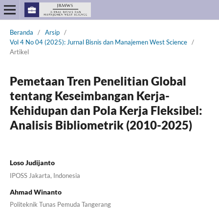
Beranda
/
Arsip
/
Vol 4 No 04 (2025): Jurnal Bisnis dan Manajemen West Science
/
Artikel
Pemetaan Tren Penelitian Global
tentang Keseimbangan Kerja-
Kehidupan dan Pola Kerja Fleksibel:
Analisis Bibliometrik (2010-2025)
Loso Judijanto
IPOSS Jakarta, Indonesia
Ahmad Winanto
Politeknik Tunas Pemuda Tangerang