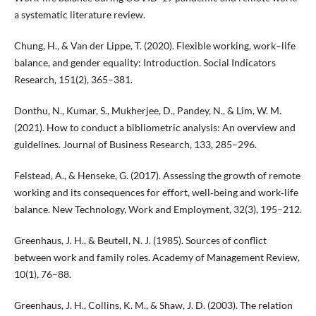
a systematic literature review.
Chung, H., & Van der Lippe, T. (2020). Flexible working, work–life
balance, and gender equality: Introduction. Social Indicators
Research, 151(2), 365–381.
Donthu, N., Kumar, S., Mukherjee, D., Pandey, N., & Lim, W. M.
(2021). How to conduct a bibliometric analysis: An overview and
guidelines. Journal of Business Research, 133, 285–296.
Felstead, A., & Henseke, G. (2017). Assessing the growth of remote
working and its consequences for effort, well‐being and work‐life
balance. New Technology, Work and Employment, 32(3), 195–212.
Greenhaus, J. H., & Beutell, N. J. (1985). Sources of conflict
between work and family roles. Academy of Management Review,
10(1), 76–88.
Greenhaus, J. H., Collins, K. M., & Shaw, J. D. (2003). The relation