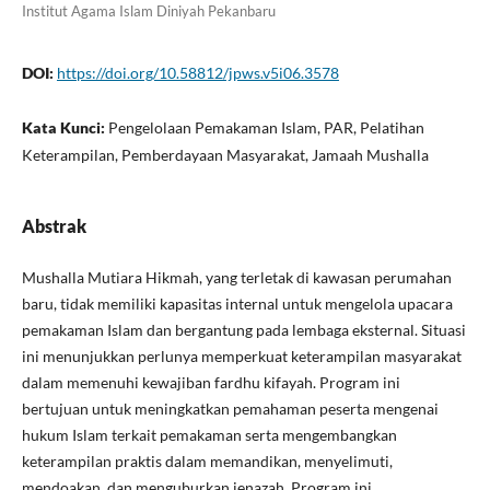
Institut Agama Islam Diniyah Pekanbaru
DOI:
https://doi.org/10.58812/jpws.v5i06.3578
Kata Kunci:
Pengelolaan Pemakaman Islam, PAR, Pelatihan
Keterampilan, Pemberdayaan Masyarakat, Jamaah Mushalla
Abstrak
Mushalla Mutiara Hikmah, yang terletak di kawasan perumahan
baru, tidak memiliki kapasitas internal untuk mengelola upacara
pemakaman Islam dan bergantung pada lembaga eksternal. Situasi
ini menunjukkan perlunya memperkuat keterampilan masyarakat
dalam memenuhi kewajiban fardhu kifayah. Program ini
bertujuan untuk meningkatkan pemahaman peserta mengenai
hukum Islam terkait pemakaman serta mengembangkan
keterampilan praktis dalam memandikan, menyelimuti,
mendoakan, dan menguburkan jenazah. Program ini