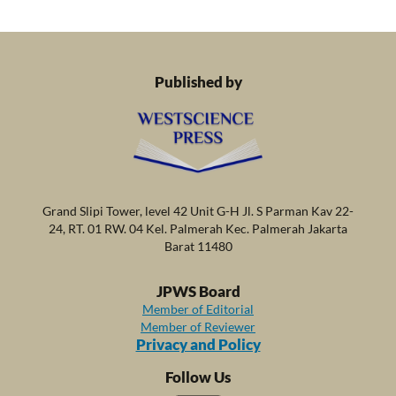
Published by
Grand Slipi Tower, level 42 Unit G-H Jl. S Parman Kav 22-
24, RT. 01 RW. 04 Kel. Palmerah Kec. Palmerah Jakarta
Barat 11480
JPWS Board
Member of Editorial
Member of Reviewer
Privacy and Policy
Follow Us