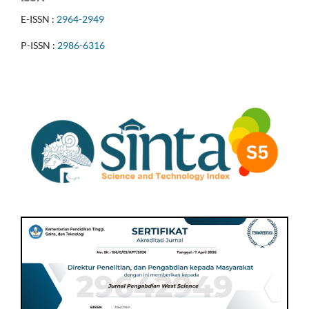
E-ISSN :
2964-2949
P-ISSN :
2986-6316