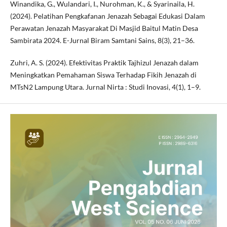
Winandika, G., Wulandari, I., Nurohman, K., & Syarinaila, H.
(2024). Pelatihan Pengkafanan Jenazah Sebagai Edukasi Dalam
Perawatan Jenazah Masyarakat Di Masjid Baitul Matin Desa
Sambirata 2024. E-Jurnal Biram Samtani Sains, 8(3), 21–36.
Zuhri, A. S. (2024). Efektivitas Praktik Tajhizul Jenazah dalam
Meningkatkan Pemahaman Siswa Terhadap Fikih Jenazah di
MTsN2 Lampung Utara. Jurnal Nirta : Studi Inovasi, 4(1), 1–9.