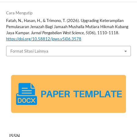
Cara Mengutip
Fatah, N., Hasan, H., & Trimono, T. (2026). Upgrading Keterampilan
Pemulasaran Jenazah Bagi Jamaah Mushalla Mutiara Hikmah Kubang
Jaya Kampar.
Jurnal Pengabdian West Science
,
5
(06), 1110-1118.
https://doi.org/10.58812/jpws.v5i06.3578
Format Sitasi Lainnya
ISSN