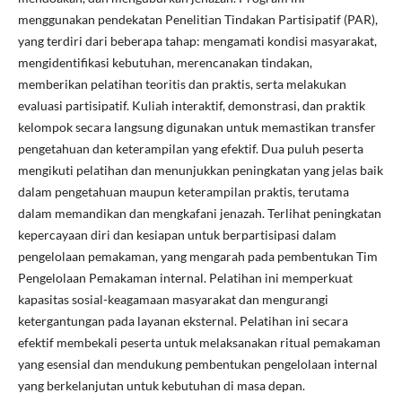
menggunakan pendekatan Penelitian Tindakan Partisipatif (PAR),
yang terdiri dari beberapa tahap: mengamati kondisi masyarakat,
mengidentifikasi kebutuhan, merencanakan tindakan,
memberikan pelatihan teoritis dan praktis, serta melakukan
evaluasi partisipatif. Kuliah interaktif, demonstrasi, dan praktik
kelompok secara langsung digunakan untuk memastikan transfer
pengetahuan dan keterampilan yang efektif. Dua puluh peserta
mengikuti pelatihan dan menunjukkan peningkatan yang jelas baik
dalam pengetahuan maupun keterampilan praktis, terutama
dalam memandikan dan mengkafani jenazah. Terlihat peningkatan
kepercayaan diri dan kesiapan untuk berpartisipasi dalam
pengelolaan pemakaman, yang mengarah pada pembentukan Tim
Pengelolaan Pemakaman internal. Pelatihan ini memperkuat
kapasitas sosial-keagamaan masyarakat dan mengurangi
ketergantungan pada layanan eksternal. Pelatihan ini secara
efektif membekali peserta untuk melaksanakan ritual pemakaman
yang esensial dan mendukung pembentukan pengelolaan internal
yang berkelanjutan untuk kebutuhan di masa depan.