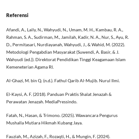
Referensi
Afandi, A., Laily, N., Wahyudi, N., Umam, M. H., Kambau, R. A.,
Rahman, S. A., Sudirman, M., Jamilah, Kadir, N. A., Nur, S., Ayu, R.
D., Permitasari, Nurdiayanah, Wahyudi, J., & Wahid, M. (2022).
Metodologi Pengabdian Masyarakat (Suwendi, A. Basir, & J.
Wahyudi (ed.)). Direktorat Pendidikan Tinggi Keagamaan Islam
Kemeneterian Agama RI.
Al-Ghazi, M. bin Q. (n.d.). Fathul Qarib Al-Mujib. Nurul Ilmi.
El-Kaysi, A. F. (2018). Panduan Praktis Shalat Jenazah &
Perawatan Jenazah. MediaPressindo.
Fatah, N., Hasan, & Trimono. (2025). Wawancara Pengurus
Mushalla Mutiara Hikmah Kubang Jaya.
Fauziah, M., Azizah, F., Rozaqti, H., & Mungin, F. (2024).