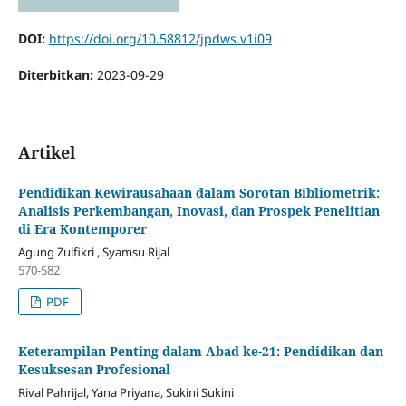
DOI:
https://doi.org/10.58812/jpdws.v1i09
Diterbitkan:
2023-09-29
Artikel
Pendidikan Kewirausahaan dalam Sorotan Bibliometrik:
Analisis Perkembangan, Inovasi, dan Prospek Penelitian
di Era Kontemporer
Agung Zulfikri , Syamsu Rijal
570-582
PDF
Keterampilan Penting dalam Abad ke-21: Pendidikan dan
Kesuksesan Profesional
Rival Pahrijal, Yana Priyana, Sukini Sukini