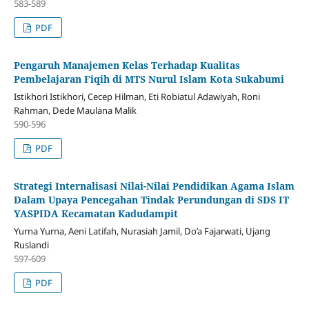
583-589
PDF
Pengaruh Manajemen Kelas Terhadap Kualitas
Pembelajaran Fiqih di MTS Nurul Islam Kota Sukabumi
Istikhori Istikhori, Cecep Hilman, Eti Robiatul Adawiyah, Roni
Rahman, Dede Maulana Malik
590-596
PDF
Strategi Internalisasi Nilai-Nilai Pendidikan Agama Islam
Dalam Upaya Pencegahan Tindak Perundungan di SDS IT
YASPIDA Kecamatan Kadudampit
Yurna Yurna, Aeni Latifah, Nurasiah Jamil, Do’a Fajarwati, Ujang
Ruslandi
597-609
PDF