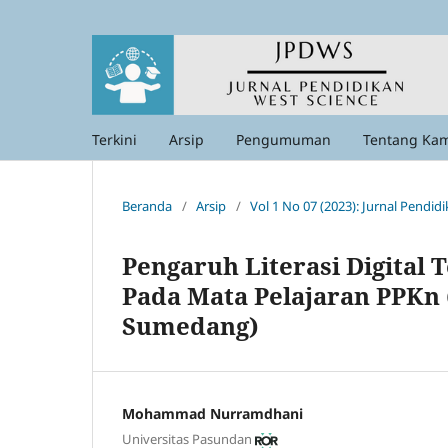
Terkini
Arsip
Pengumuman
Tentang Ka
Beranda
/
Arsip
/
Vol 1 No 07 (2023): Jurnal Pendid
Pengaruh Literasi Digital 
Pada Mata Pelajaran PPKn 
Sumedang)
Mohammad Nurramdhani
Universitas Pasundan