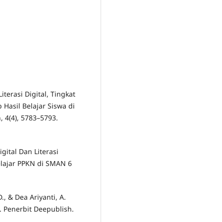
Literasi Digital, Tingkat
Hasil Belajar Siswa di
, 4(4), 5783–5793.
igital Dan Literasi
Belajar PPKN di SMAN 6
., & Dea Ariyanti, A.
. Penerbit Deepublish.