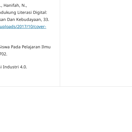
., Hanifah, N.,
ndukung Literasi Digital:
ikan Dan Kebudayaan, 33.
/uploads/2017/10/cover-
 Siswa Pada Pelajaran Ilmu
702.
 Industri 4.0.