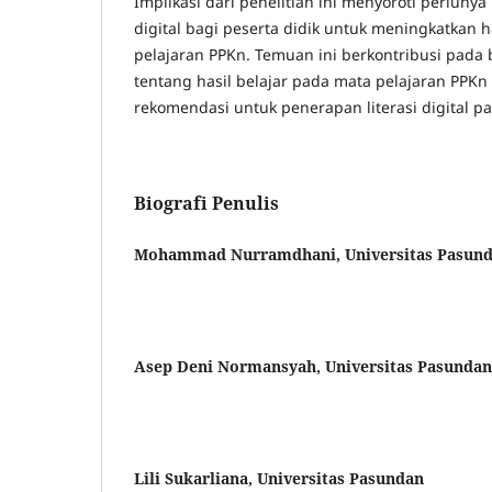
Implikasi dari penelitian ini menyoroti perluny
digital bagi peserta didik untuk meningkatkan h
pelajaran PPKn. Temuan ini berkontribusi pada
tentang hasil belajar pada mata pelajaran PPK
rekomendasi untuk penerapan literasi digital p
Biografi Penulis
Mohammad Nurramdhani, Universitas Pasun
Asep Deni Normansyah, Universitas Pasundan
Lili Sukarliana, Universitas Pasundan