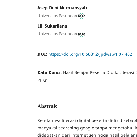
Asep Deni Normansyah
Universitas Pasundan
Lili Sukarliana
Universitas Pasundan
DOI:
https://doi.org/10.58812/jpdws.v1i07.482
Kata Kunci:
Hasil Belajar Peserta Didik, Literasi
PPKn
Abstrak
Rendahnya literasi digital peserta didik diseb
menyukai searching google tanpa mengetahui 
didapatkan dari internet sehingga hasil belajar