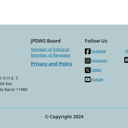
JPDWS Board
Follow Us
Member of Editorial
+6
Facebook
Member of Reviewer
Instagram
Privacy and Policy
Twitter
 G-H Jl. S
Youtube
04 Kel.
ta Barat 11480
© Copyright 2024