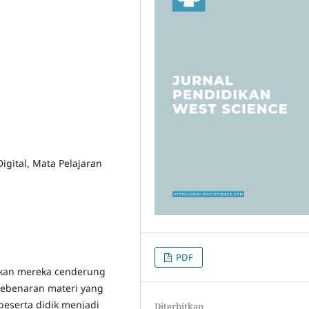
 Digital, Mata Pelajaran
PDF
abkan mereka cenderung
kebenaran materi yang
 peserta didik menjadi
Diterbitkan