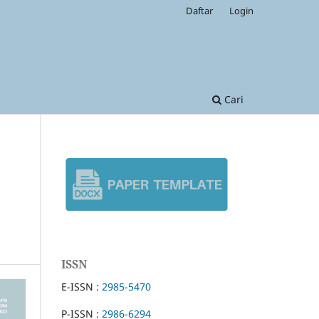
Daftar
Login
Cari
ISSN
E-ISSN :
2985-5470
P-ISSN :
2986-6294