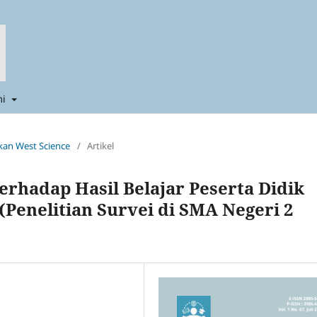
mi
ikan West Science
/
Artikel
Terhadap Hasil Belajar Peserta Didik
(Penelitian Survei di SMA Negeri 2