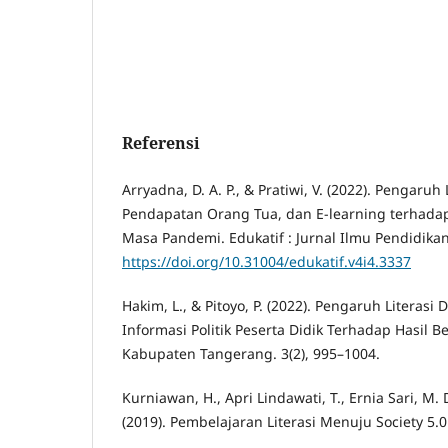
Referensi
Arryadna, D. A. P., & Pratiwi, V. (2022). Pengaruh 
Pendapatan Orang Tua, dan E-learning terhadap 
Masa Pandemi. Edukatif : Jurnal Ilmu Pendidikan
https://doi.org/10.31004/edukatif.v4i4.3337
Hakim, L., & Pitoyo, P. (2022). Pengaruh Literasi D
Informasi Politik Peserta Didik Terhadap Hasil 
Kabupaten Tangerang. 3(2), 995–1004.
Kurniawan, H., Apri Lindawati, T., Ernia Sari, M. D
(2019). Pembelajaran Literasi Menuju Society 5.0