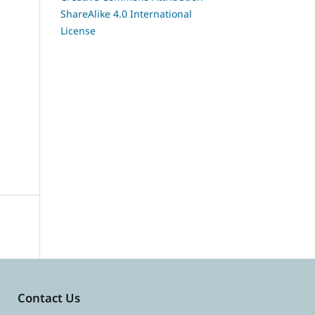
ShareAlike 4.0 International
License
Contact Us