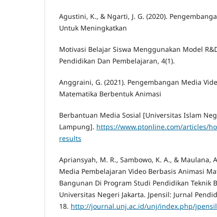
Agustini, K., & Ngarti, J. G. (2020). Pengemban
Untuk Meningkatkan
Motivasi Belajar Siswa Menggunakan Model R&D. 
Pendidikan Dan Pembelajaran, 4(1).
Anggraini, G. (2021). Pengembangan Media Vid
Matematika Berbentuk Animasi
Berbantuan Media Sosial [Universitas Islam Neg
Lampung].
https://www.ptonline.com/articles/ho
results
Apriansyah, M. R., Sambowo, K. A., & Maulana,
Media Pembelajaran Video Berbasis Animasi Ma
Bangunan Di Program Studi Pendidikan Teknik 
Universitas Negeri Jakarta. Jpensil: Jurnal Pendidi
18.
http://journal.unj.ac.id/unj/index.php/jp