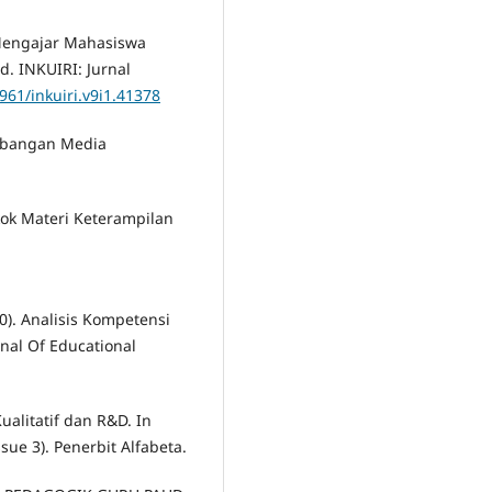
r Mengajar Mahasiswa
d. INKUIRI: Jurnal
0961/inkuiri.v9i1.41378
gembangan Media
ok Materi Keterampilan
20). Analisis Kompetensi
nal Of Educational
ualitatif dan R&D. In
sue 3). Penerbit Alfabeta.