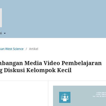
mi
ikan West Science
/
Artikel
mbangan Media Video Pembelajaran
 Diskusi Kelompok Kecil