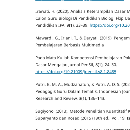
Irawati, H. (2020). Analisis Keterampilan Dasa
Calon Guru Biologi Di Pendidikan Biologi Fkip Ua
Pendidikan IPA, 9(1), 33–39.
https://doi.org/10.2
Mawardi, G., Iriani, T., & Daryati. (2019). Pen
Pembelajaran Berbasis Multimedia
Pada Mata Kuliah Kompetensi Pembelajaran Pok
Dasar Mengajar. Jurnal PenSil, 8(1), 24–30.
https://doi.org/10.21009/jpensil.v8i1.8485
Putri, B. M. A., Mudzanatun, & Putri, A. D. S. (20
Pedagogik Guru Dalam Tematik. Indonesian Jour
Research and Review, 3(1), 136–143.
Sugiyono. (2013). Metode Penelitian Kuantitatif K
Suparyanto dan Rosad (2015 (19th ed., Vol. 19, Is