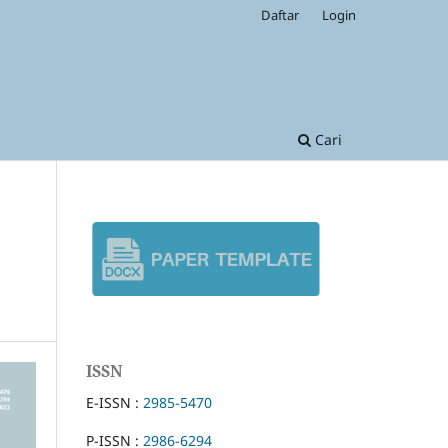
Daftar
Login
Cari
ISSN
E-ISSN :
2985-5470
P-ISSN :
2986-6294