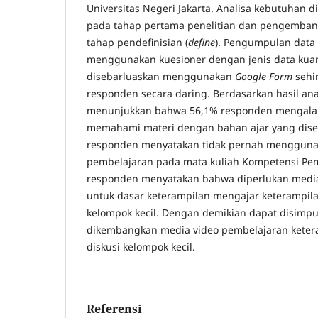
Universitas Negeri Jakarta. Analisa kebutuhan
pada tahap pertama penelitian dan pengemba
tahap pendefinisian (
define
). Pengumpulan data
menggunakan kuesioner dengan jenis data kuant
disebarluaskan menggunakan
Google Form
sehi
responden secara daring. Berdasarkan hasil ana
menunjukkan bahwa 56,1% responden mengalam
memahami materi dengan bahan ajar yang dise
responden menyatakan tidak pernah mengguna
pembelajaran pada mata kuliah Kompetensi Pe
responden menyatakan bahwa diperlukan media
untuk dasar keterampilan mengajar keterampi
kelompok kecil. Dengan demikian dapat disimp
dikembangkan media video pembelajaran kete
diskusi kelompok kecil.
Referensi