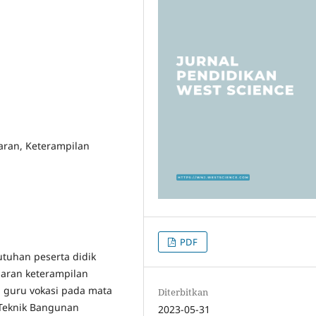
aran, Keterampilan
PDF
utuhan peserta didik
aran keterampilan
 guru vokasi pada mata
Diterbitkan
 Teknik Bangunan
2023-05-31