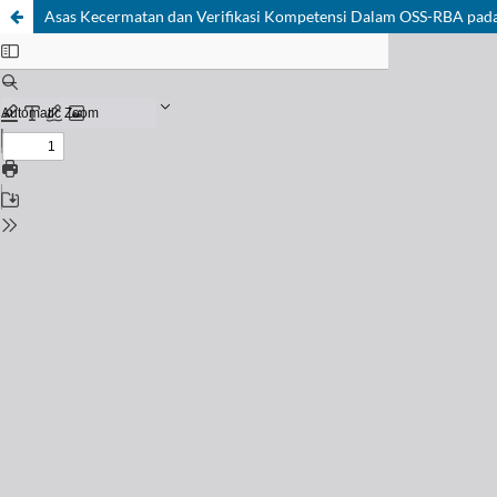
Asas Kecermatan dan Verifikasi Kompetensi Dalam OSS-RBA pad