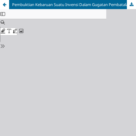
Pembuktian Kebaruan Suatu Invensi Dalam Gugatan Pembatalan Paten Sederhana