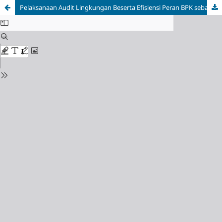
Pelaksanaan Audit Lingkungan Beserta Efisiensi Peran BPK sebagai Auditor Lingkungan pada Industri di Indonesia