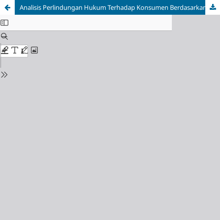
Analisis Perlindungan Hukum Terhadap Konsumen Berdasarkan Prinsip Keadilan