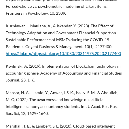
Forced-choice vs. psychometric modeling of Likert items.
Frontiers in Psychology, 10, 2309.
Kurniawan, -, Maulana, A., & Iskandar, Y. (2023). The Effect of
Technology Adaptation and Government Financial Support on
Sustainable Performance of MSMEs during the COVID-19
Pandemic. Cogent Business & Management, 10(1), 2177400.
https://doi.org/https://doi.org/10.1080/23311975.2023.2177400
Kwilinski, A. (2019). Implementation of blockchain technology in
accounting sphere. Academy of Accounting and Financial Studies
Journal, 23, 1–6.
Mansor, N. A., Hamid, Y., Anwar, I. S. K., Isa, N. S. M., & Abdullah,
M. Q. (2022). The awareness and knowledge on artificial
intelligence among accountancy students. Int. J. Acad. Res. Bus.
Soc. Sci, 12, 1629–1640.
Marshall, T. E., & Lambert, S. L. (2018). Cloud-based intelligent