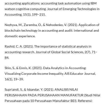
accounting applications: accounting task automation using IBM
watson cognitive computing. Journal of Emerging Technologies in
Accounting, 15(1), 199–215.
Nezhyva, M., Zaremba, O., & Nehodenko, V. (2021). Application of
blockchain technology in accounting and audit: international and
domestic experience.
Rashid, C. A. (2021). The importance of statistical analysis in
accounting research. Journal of Global Social Sciences, 2(7), 71–
84.
Shin, S., & Ennis, K. (2021). Data Analytics in Accounting:
Visualizing Corporate Income Inequality. AIS Educator Journal,
16(1), 19–39.
Supriandi, S., & Iskandar, Y. (2021). ANALISIS NILAI
PERUSAHAAN PADA PERUSAHAAN MANUFAKTUR (Studi Nilai
Perusahaan pada 10 Perusahaan Manufaktur BEI). Referensi: