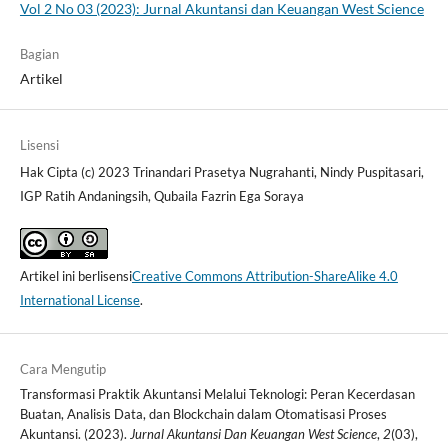
Vol 2 No 03 (2023): Jurnal Akuntansi dan Keuangan West Science
Bagian
Artikel
Lisensi
Hak Cipta (c) 2023 Trinandari Prasetya Nugrahanti, Nindy Puspitasari,
IGP Ratih Andaningsih, Qubaila Fazrin Ega Soraya
Artikel ini berlisensi
Creative Commons Attribution-ShareAlike 4.0
International License
.
Cara Mengutip
Transformasi Praktik Akuntansi Melalui Teknologi: Peran Kecerdasan
Buatan, Analisis Data, dan Blockchain dalam Otomatisasi Proses
Akuntansi. (2023).
Jurnal Akuntansi Dan Keuangan West Science
,
2
(03),