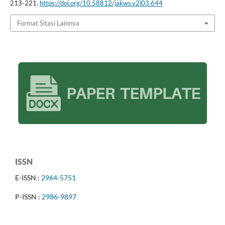
213-221.
https://doi.org/10.58812/jakws.v2i03.644
Format Sitasi Lainnya
ISSN
E-ISSN :
2964-5751
P-ISSN :
2986-9897