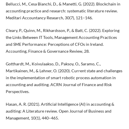
Bellucci, M., Cesa Bianchi, D., & Manetti, G. (2022). Blockchain in
accounting practice and research: systematic literature review.
Meditari Accountancy Research, 30(7), 121–146.
Cleary, P., Quinn, M., Rikhardsson, P., & Batt, C. (2022). Exploring
the Links Between IT Tools, Management Accounting Practices
and SME Performance: Perceptions of CFOs in Ireland.
Accounting, Finance & Governance Review, 28.
Gotthardt, M., Koivulaakso, D., Paksoy, O., Saramo, C.,
Martikainen, M., & Lehner, O. (2020). Current state and challenges
in the implementation of smart robotic process automation in
accounting and auditing. ACRN Journal of Finance and Risk
Perspectives.
Hasan, A. R. (2021). Artificial Intelligence (AI) in accounting &
auditing: A Literature review. Open Journal of Business and
Management, 10(1), 440–465.