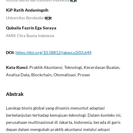
Institut Bisnis dan Ekonomi Indonesia
IGP Ratih Andaningsih
Universitas Borobudur
Qubaila Fazrin Ega Soraya
AMIK Citra Buana Indonesia
DOI:
https://doi.org/10.58812/jakws.v2i03.644
Kata Kunci:
Praktik Akuntansi, Teknologi, Kecerdasan Buatan,
Analisa Data, Blockchain, Otomatisasi, Proses
Abstrak
Lanskap bisnis global yang dinamis menuntut adaptasi
berkelanjutan terhadap kemajuan teknologi. Dalam konteks ini,
perusahaan multinasional di Jakarta, Indonesia, berada di garis
depan dalam mengubah praktik akuntansi melalui adopsi