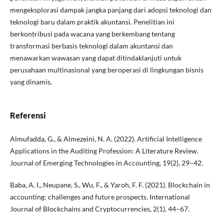
mengeksplorasi dampak jangka panjang dari adopsi teknologi dan
teknologi baru dalam praktik akuntansi. Penelitian ini
berkontribusi pada wacana yang berkembang tentang
transformasi berbasis teknologi dalam akuntansi dan
menawarkan wawasan yang dapat ditindaklanjuti untuk
perusahaan multinasional yang beroperasi di lingkungan bisnis
yang dinamis.
Referensi
Almufadda, G., & Almezeini, N. A. (2022). Artificial Intelligence
Applications in the Auditing Profession: A Literature Review.
Journal of Emerging Technologies in Accounting, 19(2), 29–42.
Baba, A. I., Neupane, S., Wu, F., & Yaroh, F. F. (2021). Blockchain in
accounting: challenges and future prospects. International
Journal of Blockchains and Cryptocurrencies, 2(1), 44–67.