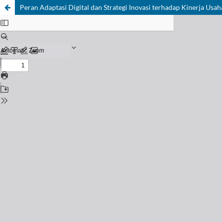
Peran Adaptasi Digital dan Strategi Inovasi terhadap Kinerja Usah