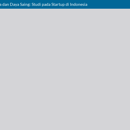
a dan Daya Saing: Studi pada Startup di Indonesia