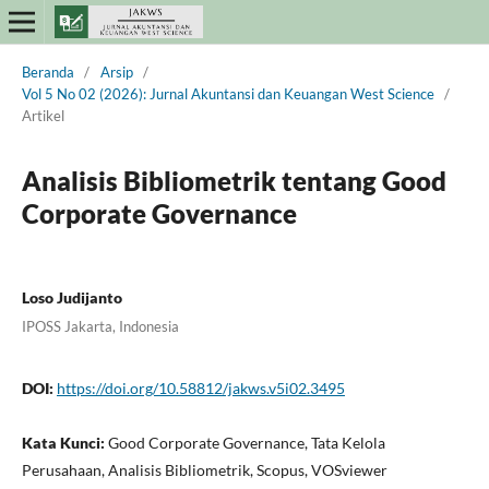
Beranda
/
Arsip
/
Vol 5 No 02 (2026): Jurnal Akuntansi dan Keuangan West Science
/
Artikel
Analisis Bibliometrik tentang Good
Corporate Governance
Loso Judijanto
IPOSS Jakarta, Indonesia
DOI:
https://doi.org/10.58812/jakws.v5i02.3495
Kata Kunci:
Good Corporate Governance, Tata Kelola
Perusahaan, Analisis Bibliometrik, Scopus, VOSviewer