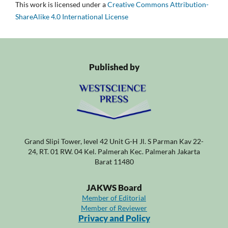
This work is licensed under a
Creative Commons Attribution-
ShareAlike 4.0 International License
Published by
Grand Slipi Tower, level 42 Unit G-H Jl. S Parman Kav 22-
24, RT. 01 RW. 04 Kel. Palmerah Kec. Palmerah Jakarta
Barat 11480
JAKWS Board
Member of Editorial
Member of Reviewer
Privacy and Policy