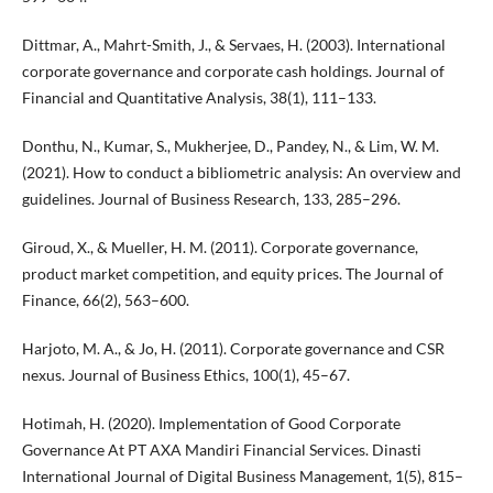
Dittmar, A., Mahrt-Smith, J., & Servaes, H. (2003). International
corporate governance and corporate cash holdings. Journal of
Financial and Quantitative Analysis, 38(1), 111–133.
Donthu, N., Kumar, S., Mukherjee, D., Pandey, N., & Lim, W. M.
(2021). How to conduct a bibliometric analysis: An overview and
guidelines. Journal of Business Research, 133, 285–296.
Giroud, X., & Mueller, H. M. (2011). Corporate governance,
product market competition, and equity prices. The Journal of
Finance, 66(2), 563–600.
Harjoto, M. A., & Jo, H. (2011). Corporate governance and CSR
nexus. Journal of Business Ethics, 100(1), 45–67.
Hotimah, H. (2020). Implementation of Good Corporate
Governance At PT AXA Mandiri Financial Services. Dinasti
International Journal of Digital Business Management, 1(5), 815–