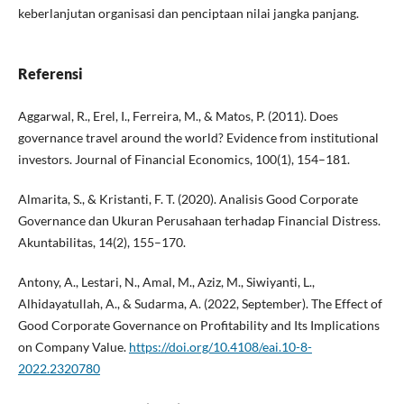
keberlanjutan organisasi dan penciptaan nilai jangka panjang.
Referensi
Aggarwal, R., Erel, I., Ferreira, M., & Matos, P. (2011). Does
governance travel around the world? Evidence from institutional
investors. Journal of Financial Economics, 100(1), 154–181.
Almarita, S., & Kristanti, F. T. (2020). Analisis Good Corporate
Governance dan Ukuran Perusahaan terhadap Financial Distress.
Akuntabilitas, 14(2), 155–170.
Antony, A., Lestari, N., Amal, M., Aziz, M., Siwiyanti, L.,
Alhidayatullah, A., & Sudarma, A. (2022, September). The Effect of
Good Corporate Governance on Profitability and Its Implications
on Company Value.
https://doi.org/10.4108/eai.10-8-
2022.2320780