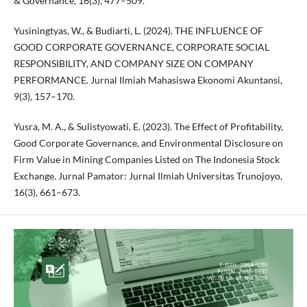
& Governance, 16(3), 477–509.
Yusiningtyas, W., & Budiarti, L. (2024). THE INFLUENCE OF
GOOD CORPORATE GOVERNANCE, CORPORATE SOCIAL
RESPONSIBILITY, AND COMPANY SIZE ON COMPANY
PERFORMANCE. Jurnal Ilmiah Mahasiswa Ekonomi Akuntansi,
9(3), 157–170.
Yusra, M. A., & Sulistyowati, E. (2023). The Effect of Profitability,
Good Corporate Governance, and Environmental Disclosure on
Firm Value in Mining Companies Listed on The Indonesia Stock
Exchange. Jurnal Pamator: Jurnal Ilmiah Universitas Trunojoyo,
16(3), 661–673.