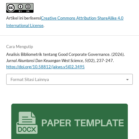
Artikel ini berlisensi
Creative Commons Attribution-ShareAlike 4.0
International License
.
Cara Mengutip
Analisis Bibliometrik tentang Good Corporate Governance. (2026).
Jurnal Akuntansi Dan Keuangan West Science
,
5
(02), 237-247.
https://doi.org/10.58812/jakws.v5i02.3495
Format Sitasi Lainnya