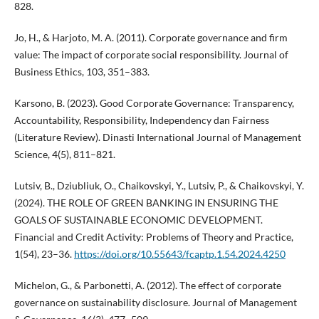
828.
Jo, H., & Harjoto, M. A. (2011). Corporate governance and firm
value: The impact of corporate social responsibility. Journal of
Business Ethics, 103, 351–383.
Karsono, B. (2023). Good Corporate Governance: Transparency,
Accountability, Responsibility, Independency dan Fairness
(Literature Review). Dinasti International Journal of Management
Science, 4(5), 811–821.
Lutsiv, B., Dziubliuk, O., Chaikovskyi, Y., Lutsiv, P., & Chaikovskyi, Y.
(2024). THE ROLE OF GREEN BANKING IN ENSURING THE
GOALS OF SUSTAINABLE ECONOMIC DEVELOPMENT.
Financial and Credit Activity: Problems of Theory and Practice,
1(54), 23–36.
https://doi.org/10.55643/fcaptp.1.54.2024.4250
Michelon, G., & Parbonetti, A. (2012). The effect of corporate
governance on sustainability disclosure. Journal of Management