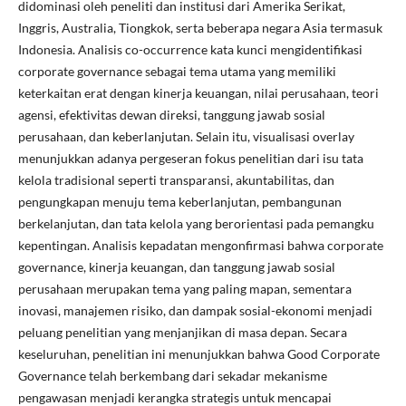
didominasi oleh peneliti dan institusi dari Amerika Serikat,
Inggris, Australia, Tiongkok, serta beberapa negara Asia termasuk
Indonesia. Analisis co-occurrence kata kunci mengidentifikasi
corporate governance sebagai tema utama yang memiliki
keterkaitan erat dengan kinerja keuangan, nilai perusahaan, teori
agensi, efektivitas dewan direksi, tanggung jawab sosial
perusahaan, dan keberlanjutan. Selain itu, visualisasi overlay
menunjukkan adanya pergeseran fokus penelitian dari isu tata
kelola tradisional seperti transparansi, akuntabilitas, dan
pengungkapan menuju tema keberlanjutan, pembangunan
berkelanjutan, dan tata kelola yang berorientasi pada pemangku
kepentingan. Analisis kepadatan mengonfirmasi bahwa corporate
governance, kinerja keuangan, dan tanggung jawab sosial
perusahaan merupakan tema yang paling mapan, sementara
inovasi, manajemen risiko, dan dampak sosial-ekonomi menjadi
peluang penelitian yang menjanjikan di masa depan. Secara
keseluruhan, penelitian ini menunjukkan bahwa Good Corporate
Governance telah berkembang dari sekadar mekanisme
pengawasan menjadi kerangka strategis untuk mencapai