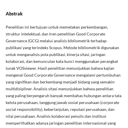
Abstrak
Penelitian ini bertujuan untuk memetakan perkembangan,
struktur intelektual, dan tren penelitian Good Corporate
Governance (GCG) melalui analisis bibliometrik terhadap
publikasi yang terindeks Scopus. Metode bibliometrik digunakan
untuk menganalisis pola publikasi, kinerja sitasi, jaringan
kolaborasi, dan kemunculan kata kunci menggunakan perangkat
lunak VOSviewer. Hasil penelitian menunjukkan bahwa kajian
mengenai Good Corporate Governance mengalami pertumbuhan
yang signifikan dan berkembang menjadi bidang yang semakin
multidisipliner. Analisis sitasi menunjukkan bahwa penelitian
yang paling berpengaruh banyak membahas hubungan antara tata
kelola perusahaan, tanggung jawab sosial perusahaan (corporate
social responsibility), keberlanjutan, reputasi perusahaan, dan
nilai perusahaan. Analisis kolaborasi penulis dan institusi
memperlihatkan adanya jaringan penelitian internasional yang