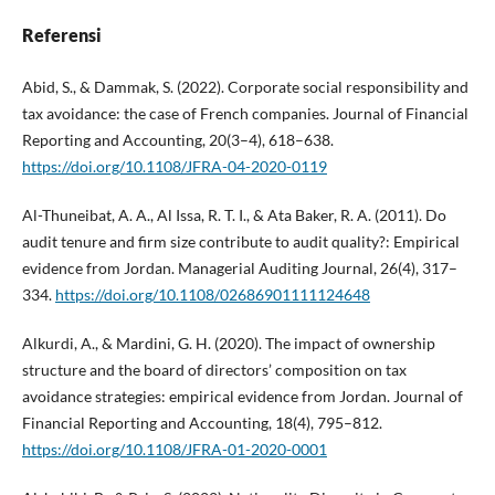
Referensi
Abid, S., & Dammak, S. (2022). Corporate social responsibility and
tax avoidance: the case of French companies. Journal of Financial
Reporting and Accounting, 20(3–4), 618–638.
https://doi.org/10.1108/JFRA-04-2020-0119
Al-Thuneibat, A. A., Al Issa, R. T. I., & Ata Baker, R. A. (2011). Do
audit tenure and firm size contribute to audit quality?: Empirical
evidence from Jordan. Managerial Auditing Journal, 26(4), 317–
334.
https://doi.org/10.1108/02686901111124648
Alkurdi, A., & Mardini, G. H. (2020). The impact of ownership
structure and the board of directors’ composition on tax
avoidance strategies: empirical evidence from Jordan. Journal of
Financial Reporting and Accounting, 18(4), 795–812.
https://doi.org/10.1108/JFRA-01-2020-0001