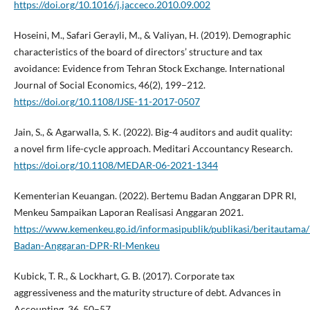
https://doi.org/10.1016/j.jacceco.2010.09.002
Hoseini, M., Safari Gerayli, M., & Valiyan, H. (2019). Demographic
characteristics of the board of directors’ structure and tax
avoidance: Evidence from Tehran Stock Exchange. International
Journal of Social Economics, 46(2), 199–212.
https://doi.org/10.1108/IJSE-11-2017-0507
Jain, S., & Agarwalla, S. K. (2022). Big-4 auditors and audit quality:
a novel firm life-cycle approach. Meditari Accountancy Research.
https://doi.org/10.1108/MEDAR-06-2021-1344
Kementerian Keuangan. (2022). Bertemu Badan Anggaran DPR RI,
Menkeu Sampaikan Laporan Realisasi Anggaran 2021.
https://www.kemenkeu.go.id/informasipublik/publikasi/beritautama
Badan-Anggaran-DPR-RI-Menkeu
Kubick, T. R., & Lockhart, G. B. (2017). Corporate tax
aggressiveness and the maturity structure of debt. Advances in
Accounting, 36, 50–57.