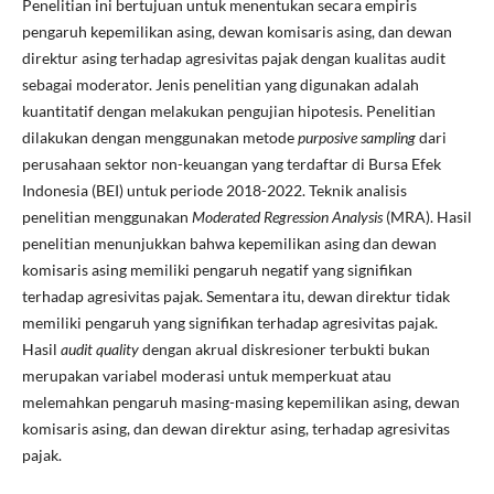
Penelitian ini bertujuan untuk menentukan secara empiris
pengaruh kepemilikan asing, dewan komisaris asing, dan dewan
direktur asing terhadap agresivitas pajak dengan kualitas audit
sebagai moderator. Jenis penelitian yang digunakan adalah
kuantitatif dengan melakukan pengujian hipotesis. Penelitian
dilakukan dengan menggunakan metode
purposive sampling
dari
perusahaan sektor non-keuangan yang terdaftar di Bursa Efek
Indonesia (BEI) untuk periode 2018-2022. Teknik analisis
penelitian menggunakan
Moderated Regression Analysis
(MRA). Hasil
penelitian menunjukkan bahwa kepemilikan asing dan dewan
komisaris asing memiliki pengaruh negatif yang signifikan
terhadap agresivitas pajak. Sementara itu, dewan direktur tidak
memiliki pengaruh yang signifikan terhadap agresivitas pajak.
Hasil
audit quality
dengan akrual diskresioner terbukti bukan
merupakan variabel moderasi untuk memperkuat atau
melemahkan pengaruh masing-masing kepemilikan asing, dewan
komisaris asing, dan dewan direktur asing, terhadap agresivitas
pajak.