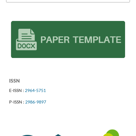
ISSN
E-ISSN :
2964-5751
P-ISSN :
2986-9897