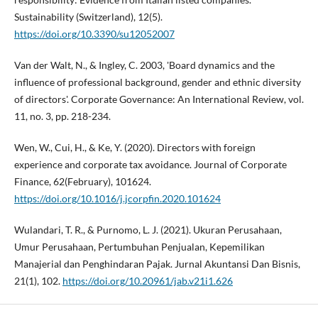
Sustainability (Switzerland), 12(5).
https://doi.org/10.3390/su12052007
Van der Walt, N., & Ingley, C. 2003, 'Board dynamics and the
influence of professional background, gender and ethnic diversity
of directors'. Corporate Governance: An International Review, vol.
11, no. 3, pp. 218-234.
Wen, W., Cui, H., & Ke, Y. (2020). Directors with foreign
experience and corporate tax avoidance. Journal of Corporate
Finance, 62(February), 101624.
https://doi.org/10.1016/j.jcorpfin.2020.101624
Wulandari, T. R., & Purnomo, L. J. (2021). Ukuran Perusahaan,
Umur Perusahaan, Pertumbuhan Penjualan, Kepemilikan
Manajerial dan Penghindaran Pajak. Jurnal Akuntansi Dan Bisnis,
21(1), 102.
https://doi.org/10.20961/jab.v21i1.626