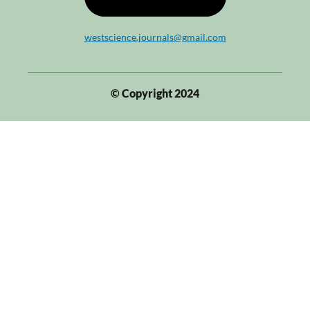
westscience.journals@gmail.com
© Copyright 2024