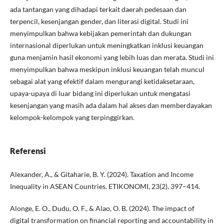
ada tantangan yang dihadapi terkait daerah pedesaan dan
terpencil, kesenjangan gender, dan literasi digital. Studi ini
menyimpulkan bahwa kebijakan pemerintah dan dukungan
internasional diperlukan untuk meningkatkan inklusi keuangan
guna menjamin hasil ekonomi yang lebih luas dan merata. Studi ini
menyimpulkan bahwa meskipun inklusi keuangan telah muncul
sebagai alat yang efektif dalam mengurangi ketidaksetaraan,
upaya-upaya di luar bidang ini diperlukan untuk mengatasi
kesenjangan yang masih ada dalam hal akses dan memberdayakan
kelompok-kelompok yang terpinggirkan.
Referensi
Alexander, A., & Gitaharie, B. Y. (2024). Taxation and Income
Inequality in ASEAN Countries. ETIKONOMI, 23(2), 397–414.
Alonge, E. O., Dudu, O. F., & Alao, O. B. (2024). The impact of
digital transformation on financial reporting and accountability in