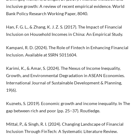
inclusive growth: A review of recent empirical evidence. World
Bank Policy Research Working Paper, 8040.
Han, F. G. L., & Zhang, K. J. Z. S. (2017). The Impact of Financial
Inclusion on Household Incomes in China: An Empirical Study.
Kampani, R. D. (2024). The Role of Fintech in Enhancing Financial
Inclusion. Available at SSRN 5011604.
Karimi, K., & Amar, S. (2024). The Nexus of Income Inequality,
Growth, and Environmental Degradation in ASEAN Economies.
International Journal of Sustainable Development & Planning,
19(6).
Kuznets, S. (2019). Economic growth and income inequality. In The
gap between rich and poor (pp. 25–37). Routledge.
Mittal, P., & Singh, R. I. (2024). Changing Landscape of Financial
Inclusion Through FinTech: A Systematic Literature Review.