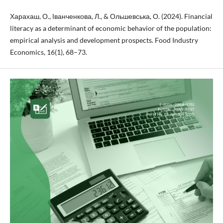
Харахаш, О., Іванченкова, Л., & Ольшевська, О. (2024). Financial
literacy as a determinant of economic behavior of the population:
empirical analysis and development prospects. Food Industry
Economics, 16(1), 68–73.