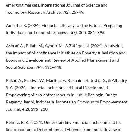
emerging markets. International Journal of Science and
Technology Research Archive, 7(2), 25–49.
Amirtha, R. (2024). Financial Literacy for the Future: Preparing
Individuals for Economic Success. Rrrj, 3(2), 381–396.
Ashraf, A., Billah, M., Ayoob, M., & Zulfiqar, N. (2024). Analyzing
the Impact of Microfinance Initiatives on Poverty Alleviation and
Economic Development. Review of Applied Management and
Social Sciences, 7(4), 431–448.
Bakar, A., Pratiwi, W., Marlina, E., Rusnaini, S., Jesika, S., & Albadry,
S. A. (2024). Financial Inclusion and Rural Development:
Empowering Micro-entrepreneurs in Lubuk Beringin, Bungo
Regency, Jambi, Indonesia. Indonesian Community Empowerment
Journal, 4(2), 196–210.
Behera, B. K. (2024). Understanding Financial Inclusion and Its
Socio-economic Determinants: Evidence from India. Review of