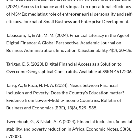
(2024). Access to finance and its impact on operational efficiency
of MSMEs: mediating role of entrepreneurial personality and self-
efficacy. Journal of Small Business and Enterprise Development.
Tabassum, T., & Ali, M. M. (2024). Financial Literacy in the Age of
Digital Finance: A Global Perspective. Academic Journal on
Business Administration, Innovation & Sustainability, 4(3), 30–36.
Tarigan, E. S. (2023). Digital Financial Access as a Solution to
Overcome Geographical Constraints. Available at SSRN 4617206.
Tariq, A., & Raza, H. M. A. (2024). Nexus between Financial
Inclusion and Poverty: Does the Country’s Education matter?
Evidence from Lower-Middle-Income Countries. Bulletin of
Business and Economics (BBE), 13(3), 529–538.
Tweneboah, G., & Nsiah, A. Y. (2024). Financial inclusion, financial
stability, and poverty reduction in Africa. Economic Notes, 53(3),
e70000.