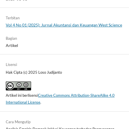
Terbitan
Vol 4 No 01 (2025): Jurnal Akuntansi dan Keuangan West Science
Bagian
Artikel
Lisensi
Hak Cipta (c) 2025 Loso Judijanto
Artikel ini berlisensi
Creative Commons Attribution-ShareAlike 4.0
International License
.
Cara Mengutip
Analisis Empiris Dampak Inklusi Keuangan terhadap Pengurangan