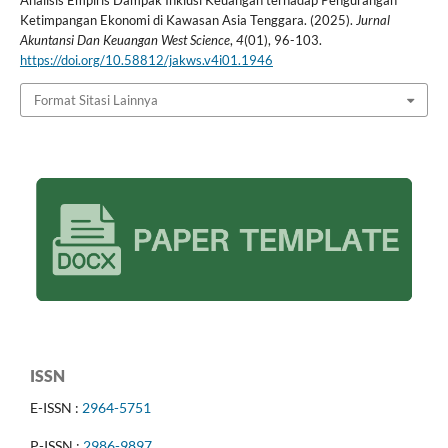
Ketimpangan Ekonomi di Kawasan Asia Tenggara. (2025).
Jurnal
Akuntansi Dan Keuangan West Science
,
4
(01), 96-103.
https://doi.org/10.58812/jakws.v4i01.1946
Format Sitasi Lainnya
ISSN
E-ISSN :
2964-5751
P-ISSN :
2986-9897