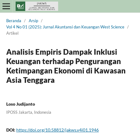
Beranda
/
Arsip
/
Vol 4 No 01 (2025): Jurnal Akuntansi dan Keuangan West Science
/
Artikel
Analisis Empiris Dampak Inklusi
Keuangan terhadap Pengurangan
Ketimpangan Ekonomi di Kawasan
Asia Tenggara
Loso Judijanto
IPOSS Jakarta, Indonesia
DOI:
https://doi.org/10.58812/jakws.v4i01.1946