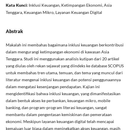
Kata Kunci:
Inklusi Keuangan, Ketimpangan Ekonomi, Asia
Tenggara, Keuangan Mikro, Layanan Keuangan Digital
Abstrak
Makalah ini membahas bagaimana inklusi keuangan berkontribusi
dalam mengurangi ketimpangan ekonomi di kawasan Asia
Tenggara. Studi ini menggunakan analisis kutipan dari 20 artikel
yang diulas oleh rekan sejawat yang diindeks ke database SCOPUS
untuk membahas tren utama, temuan, dan tema yang muncul dari
literatur mengenai inklusi keuangan dan potensi penggunaannya
dalam mengatasi kesenjangan pendapatan. Kajian ini
mengidentifikasi bahwa inklusi keuangan, yang dimanifestasikan
dalam bentuk akses ke perbankan, keuangan mikro, mobile
banking, dan program-program literasi keuangan, sangat
membantu dalam pengentasan kemiskinan dan pemerataan
ekonomi. Meskipun layanan keuangan digital telah mencapai
kemajuan luar biasa dalam meningkatkan akses keuangan, masih