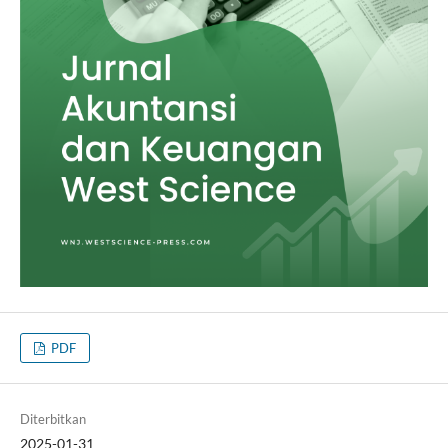
PDF
Diterbitkan
2025-01-31