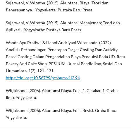
Sujarweni, V. Wiratna. (2015). Akuntansi Biaya; Teori dan
Penerapannya. . Yogyakarta: Pustaka Baru Press.
Sujarweni, V. Wiratna. (2015). Akuntansi Manajemen; Teori dan
Aplikasi. . Yogyakarta: Pustaka Baru Press.
Wanda Ayu Pratiwi, & Henni Andriyani Wirananda. (2022).
Analisis Perbandingan Penerapan Target Costing Dan Activity
Based Costing Dalam Pengendalian Biaya Produksi Pada UD. Ratu
Bakery And Cake Shop. PESHUM : Jurnal Pendidikan, Sosial Dan
Humaniora, 1(2), 121–131.
https://doi.org/10.56799/peshum.v1i2.94
Witjaksono. (2006). Akuntansi Biaya. Edisi 1, Cetakan 1. Graha
Ilmu. Yogyakarta.
Witjaksono. (2006). Akuntansi Biaya. Edisi Revisi. Graha Ilmu.
Yogyakarta.