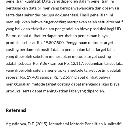
penelitian kualitatif. Data yang diperoleh dalam penelitian ini
berdasarkan data primer yang berupa wawancara dan observasi
serta data sekunder berupa dokumentasi. Hasil penelitian ini
menunjukkan bahwa
target costing
merupakan salah satu alternatif
yang baik dan efektif dalam pengendalian biaya produksi bagi UD.
Beton, dapat dilihat terdapat perubahan penurunan biaya
produksi sebesar Rp. 19.807.500. Penggunaan metode target
costing berdampak positif dalam pencapaian laba. Target laba
yang diperoleh sebelum menerapkan metode target costing
adalah sebesar Rp. 9.067 sampai Rp. 12.117, sedangkan target laba
yang diperoleh setelah menerapkan metode target costing adalah
sebesar Rp. 19.400 sampai Rp. 32.559. Dapat dilihat bahwa
menggunakan metode target costing dapat mengendalikan biaya
produksi serta dapat meningkatkan laba yang diperoleh.
Referensi
Agustinova, D.E. (2015). Memahami Metode Penelitian Kualitatif;