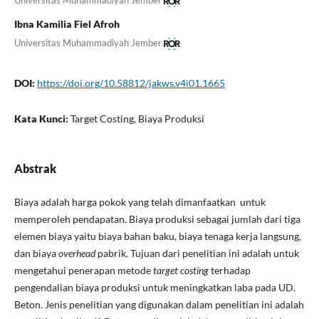
Universitas Muhammadiyah Jember
Ibna Kamilia Fiel Afroh
Universitas Muhammadiyah Jember
DOI:
https://doi.org/10.58812/jakws.v4i01.1665
Kata Kunci:
Target Costing, Biaya Produksi
Abstrak
Biaya adalah harga pokok yang telah dimanfaatkan untuk
memperoleh pendapatan. Biaya produksi sebagai jumlah dari tiga
elemen biaya yaitu biaya bahan baku, biaya tenaga kerja langsung,
dan biaya
overhead
pabrik. Tujuan dari penelitian ini adalah untuk
mengetahui penerapan metode
target costing
terhadap
pengendalian biaya produksi untuk meningkatkan laba pada UD.
Beton. Jenis penelitian yang digunakan dalam penelitian ini adalah