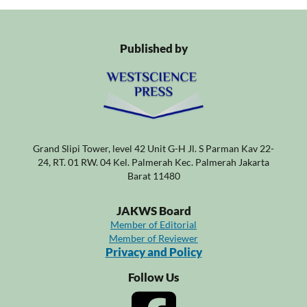
Published by
Grand Slipi Tower, level 42 Unit G-H Jl. S Parman Kav 22-
24, RT. 01 RW. 04 Kel. Palmerah Kec. Palmerah Jakarta
Barat 11480
JAKWS Board
Member of Editorial
Member of Reviewer
Privacy and Policy
Follow Us