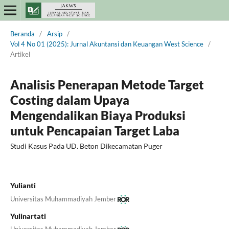
Beranda
/
Arsip
/
Vol 4 No 01 (2025): Jurnal Akuntansi dan Keuangan West Science
/
Artikel
Analisis Penerapan Metode Target
Costing dalam Upaya
Mengendalikan Biaya Produksi
untuk Pencapaian Target Laba
Studi Kasus Pada UD. Beton Dikecamatan Puger
Yulianti
Universitas Muhammadiyah Jember
Yulinartati