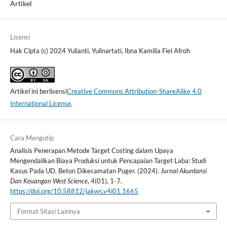
Artikel
Lisensi
Hak Cipta (c) 2024 Yulianti, Yulinartati, Ibna Kamilia Fiel Afroh
Artikel ini berlisensi
Creative Commons Attribution-ShareAlike 4.0
International License
.
Cara Mengutip
Analisis Penerapan Metode Target Costing dalam Upaya
Mengendalikan Biaya Produksi untuk Pencapaian Target Laba: Studi
Kasus Pada UD. Beton Dikecamatan Puger. (2024).
Jurnal Akuntansi
Dan Keuangan West Science
,
4
(01), 1-7.
https://doi.org/10.58812/jakws.v4i01.1665
Format Sitasi Lainnya